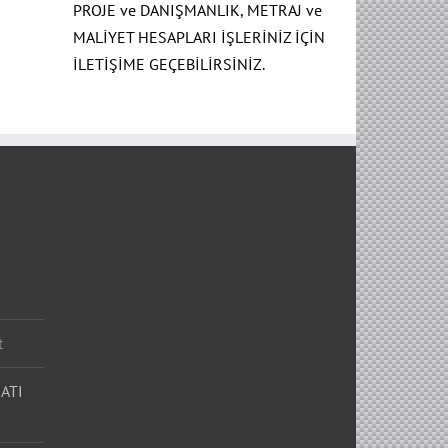
PROJE ve DANIŞMANLIK, METRAJ ve
MALİYET HESAPLARI İŞLERİNİZ İÇİN
İLETİŞİME GEÇEBİLİRSİNİZ.
t
ATI