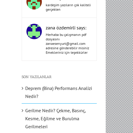
kardeşim yazıların çok kaliteli
gerçekten
zana özdemirli says:
Merhaba bu çalışmanın pdf
dosyasını
zanaesenyurt@gmail.com
adresine gönderebilir misiniz
Emekleriniz için teşekkürler
SON YAZILANLAR
Deprem (Bina) Performans Analizi
Nedir?
Gerilme Nedir? Çekme, Basınç,
Kesme, Eğilme ve Burulma
Gerilmeleri