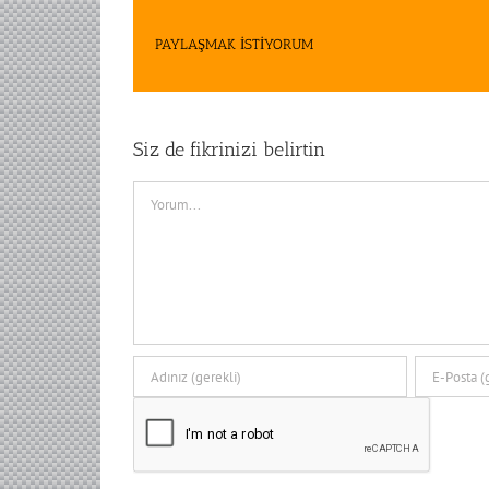
PAYLAŞMAK İSTİYORUM
Siz de fikrinizi belirtin
Comment