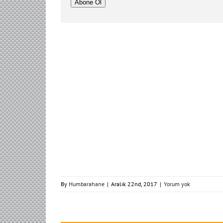
Adresi
Abone Ol
By
Humbarahane
|
Aralık 22nd, 2017
|
Yorum yok