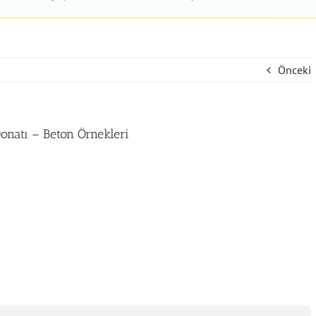
Önceki
Donatı – Beton Örnekleri