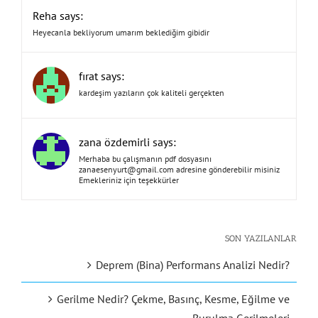
Reha says:
Heyecanla bekliyorum umarım beklediğim gibidir
fırat says:
kardeşim yazıların çok kaliteli gerçekten
zana özdemirli says:
Merhaba bu çalışmanın pdf dosyasını
zanaesenyurt@gmail.com
adresine gönderebilir misiniz
Emekleriniz için teşekkürler
SON YAZILANLAR
Deprem (Bina) Performans Analizi Nedir?
Gerilme Nedir? Çekme, Basınç, Kesme, Eğilme ve