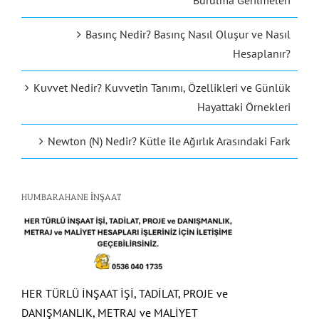
Burulma Gerilmeleri
Basınç Nedir? Basınç Nasıl Oluşur ve Nasıl
Hesaplanır?
Kuvvet Nedir? Kuvvetin Tanımı, Özellikleri ve Günlük
Hayattaki Örnekleri
Newton (N) Nedir? Kütle ile Ağırlık Arasındaki Fark
HUMBARAHANE İNŞAAT
HER TÜRLÜ İNŞAAT İŞİ, TADİLAT, PROJE ve
DANIŞMANLIK, METRAJ ve MALİYET