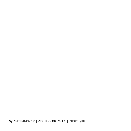
By
Humbarahane
|
Aralık 22nd, 2017
|
Yorum yok