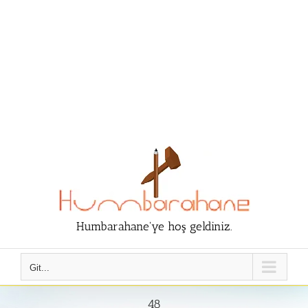
Humbarahane'ye hoş geldiniz.
Git...
48