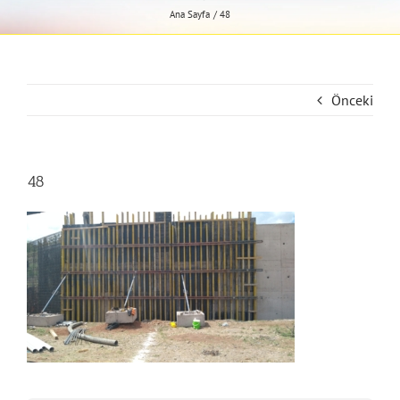
Ana Sayfa
48
Önceki
48