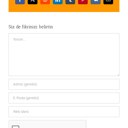
Facebook
X
Reddit
LinkedIn
Tumblr
Pinterest
Vk
E-
posta
Siz de fikrinizi belirtin
Comment