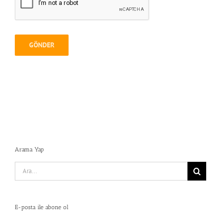
Arama Yap
Search
for:
E-posta ile abone ol