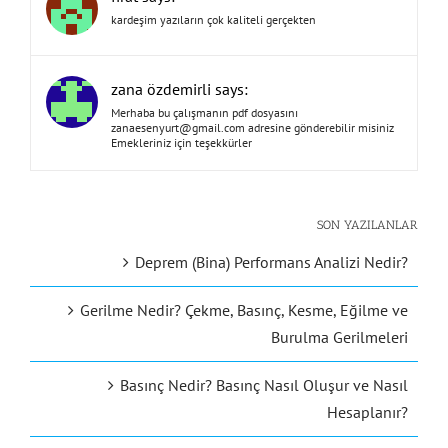
kardeşim yazıların çok kaliteli gerçekten
zana özdemirli says:
Merhaba bu çalışmanın pdf dosyasını
zanaesenyurt@gmail.com
adresine gönderebilir misiniz
Emekleriniz için teşekkürler
SON YAZILANLAR
Deprem (Bina) Performans Analizi Nedir?
Gerilme Nedir? Çekme, Basınç, Kesme, Eğilme ve
Burulma Gerilmeleri
Basınç Nedir? Basınç Nasıl Oluşur ve Nasıl
Hesaplanır?