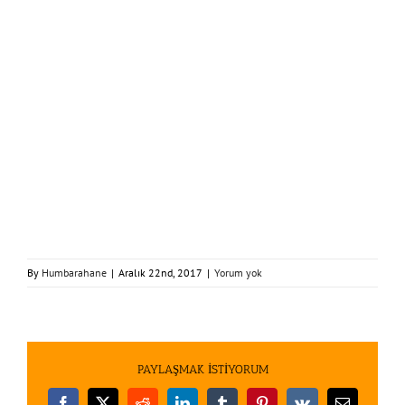
By
Humbarahane
|
Aralık 22nd, 2017
|
Yorum yok
PAYLAŞMAK İSTİYORUM