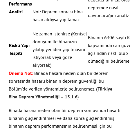
Performans
depremde nasıl
Analizi
Not: Deprem sonrası bina
davranacağını analiz
hasar aldıysa yapılamaz.
Ne zaman istenirse (Kentsel
Binanın 6306 sayılı 
dönüşüm ile binanızın
Riskli Yapı
kapsamında can güve
yıkılıp yeniden yapılmasını
Tespiti
açısından riskli olup
istiyorsak veya göze
olmadığını belirleme
alıyorsak)
Önemli Not:
Binada hasara neden olan bir deprem
sonrasında hasarlı binanın deprem güvenliği bu
Bölüm'de verilen yöntemlerle belirlenemez.
(Türkiye
Bina Deprem Yönetmeliği –
15.1.6
)
Binada hasara neden olan bir deprem sonrasında hasarlı
binanın güçlendirilmesi ve daha sonra güçlendirilmiş
binanın deprem performansının belirlenmesi için bu