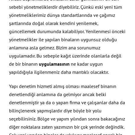
sebebi yönetmeliklerdir diyebiliriz. Çünkü eski yeni tüm
yönetmeliklerimiz dünya standartlarında ve çağımız
şartlarında doğal olarak kendini yenilemek,
güncellemek durumunda kalabiliyor. Yenilenmesi önceki
yönetmelikler ile yapılan binaların uygunsuz olduğu
anlamına asla gelmez. Bizim ana sorunumuz
uygulamadır. Bu sebeple kağıt üzerinde olanlarla değil
de bir binanın
uygulamasının
ne kadar uygun
yapıldığıyla ilgilenmeniz daha mantıklı olacaktır.
Yapı denetim hizmeti almış olması maalesef binanın
denetlendiği anlamına da gelmiyor ancak belki
denetlenmiştir ya da o yapan firma ve çalışanlar daha da
bilinçlenerek yapmışlardır diye böyle bir yolu
seçebilirsiniz. Bölge ve yapım yılından sonra bakacağınız
diğer noktalara zaten yazımızın bir çok yerinde değindik.