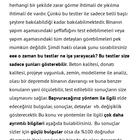
herhangi bir şekilde zarar görme ihtimali de yıkılma
ihtimali de vardır. Çünkü bu testler ile sadece belli başlı
şeylere bakılabildiği kadar bakılabilmektedir. Binanın
yapım aşamasındaki şeffaflığını test edebilmeleri veya
yapım aşamasındaki tüm detayları görebilmeleri pek
mümkün değildir. Şimdi haklı olarak şunu sorabilirsiniz
eee o zaman bu testler ne işe yarayacak?
Bu testler size
sadece şunları gösterebilir.
Beton kalitesi, donatı
kalitesi, projeye uygunluk, zemin, modelleme ile analiz,
olası bir depremde binanın davranışı ve buna benzer
konuların yani ölçülebilir, test edilebilir sonuçların size
ulaşmasını sağlar.
Başvuracağınız yöntem ile ilgili
elde
edeceğiniz bulgular, sonuçlar, detaylar vb. değişiklik
gösterecektir. Bu konu ve yöntemler ile ilgili
çok daha
ayrıntılı bilgileri
aşağıda bulabilirsiniz. Bu sonuçlar
sizler için
güçlü bulgular
olsa da %100 doğrudur