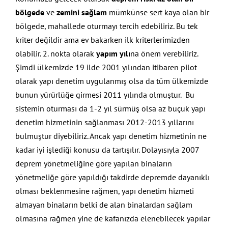
bölgede
ve
zemini sağlam
mümkünse sert kaya olan bir
bölgede, mahallede oturmayı tercih edebiliriz. Bu tek
kriter değildir ama ev bakarken ilk kriterlerimizden
olabilir. 2. nokta olarak
yapım yılı
na önem verebiliriz.
Şimdi ülkemizde 19 ilde 2001 yılından itibaren pilot
olarak yapı denetim uygulanmış olsa da tüm ülkemizde
bunun yürürlüğe girmesi 2011 yılında olmuştur. Bu
sistemin oturması da 1-2 yıl sürmüş olsa az buçuk yapı
denetim hizmetinin sağlanması 2012-2013 yıllarını
bulmuştur diyebiliriz. Ancak yapı denetim hizmetinin ne
kadar iyi işlediği konusu da tartışılır. Dolayısıyla 2007
deprem yönetmeliğine göre yapılan binaların
yönetmeliğe göre yapıldığı takdirde depremde dayanıklı
olması beklenmesine rağmen, yapı denetim hizmeti
almayan binaların belki de alan binalardan sağlam
olmasına rağmen yine de kafanızda elenebilecek yapılar