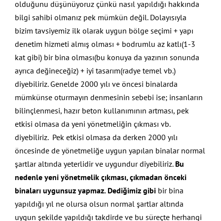
olduğunu düşünüyoruz çünkü nasıl yapıldığı hakkında
bilgi sahibi olmanız pek mümkün değil. Dolayısıyla
bizim tavsiyemiz ilk olarak uygun bölge seçimi + yapı
denetim hizmeti almış olması + bodrumlu az katlı(1-3
kat gibi) bir bina olması(bu konuya da yazının sonunda
ayrıca değineceğiz) + iyi tasarım(radye temel vb.)
diyebiliriz. Genelde 2000 yılı ve öncesi binalarda
mümkünse oturmayın denmesinin sebebi ise; insanların
bilinçlenmesi, hazır beton kullanımının artması, pek
etkisi olmasa da yeni yönetmeliğin çıkması vb.
diyebiliriz. Pek etkisi olmasa da derken 2000 yılı
öncesinde de yönetmeliğe uygun yapılan binalar normal
şartlar altında yeterlidir ve uygundur diyebiliriz.
Bu
nedenle yeni yönetmelik çıkması, çıkmadan önceki
binaları uygunsuz yapmaz. Dediğimiz gibi
bir bina
yapıldığı yıl ne olursa olsun normal şartlar altında
uygun şekilde yapıldığı takdirde ve bu süreçte herhangi