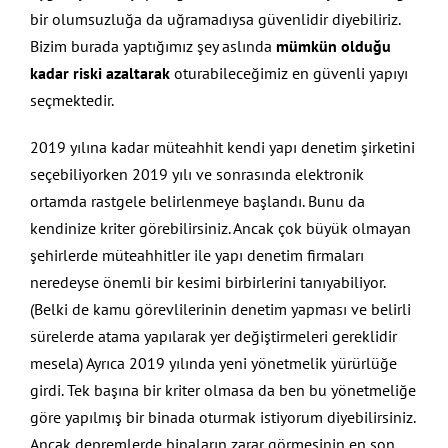
bir olumsuzluğa da uğramadıysa güvenlidir diyebiliriz.
Bizim burada yaptığımız şey aslında
mümkün olduğu
kadar riski azaltarak
oturabileceğimiz en güvenli yapıyı
seçmektedir.
2019 yılına kadar müteahhit kendi yapı denetim şirketini
seçebiliyorken 2019 yılı ve sonrasında elektronik
ortamda rastgele belirlenmeye başlandı. Bunu da
kendinize kriter görebilirsiniz. Ancak çok büyük olmayan
şehirlerde müteahhitler ile yapı denetim firmaları
neredeyse önemli bir kesimi birbirlerini tanıyabiliyor.
(Belki de kamu görevlilerinin denetim yapması ve belirli
sürelerde atama yapılarak yer değiştirmeleri gereklidir
mesela) Ayrıca 2019 yılında yeni yönetmelik yürürlüğe
girdi. Tek başına bir kriter olmasa da ben bu yönetmeliğe
göre yapılmış bir binada oturmak istiyorum diyebilirsiniz.
Ancak depremlerde binaların zarar görmesinin en son