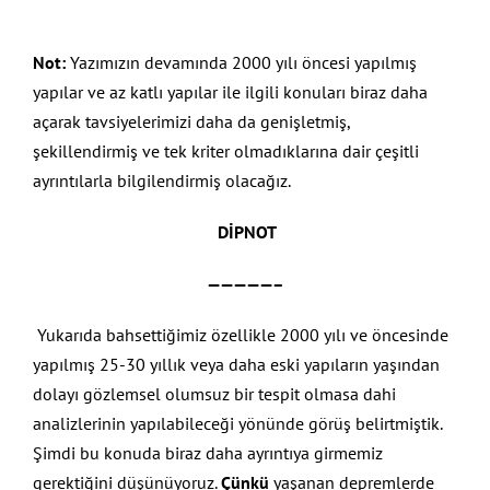
Not:
Yazımızın devamında 2000 yılı öncesi yapılmış
yapılar ve az katlı yapılar ile ilgili konuları biraz daha
açarak tavsiyelerimizi daha da genişletmiş,
şekillendirmiş ve tek kriter olmadıklarına dair çeşitli
ayrıntılarla bilgilendirmiş olacağız.
DİPNOT
—————–
Yukarıda bahsettiğimiz özellikle 2000 yılı ve öncesinde
yapılmış 25-30 yıllık veya daha eski yapıların yaşından
dolayı gözlemsel olumsuz bir tespit olmasa dahi
analizlerinin yapılabileceği yönünde görüş belirtmiştik.
Şimdi bu konuda biraz daha ayrıntıya girmemiz
gerektiğini düşünüyoruz.
Çünkü
yaşanan depremlerde