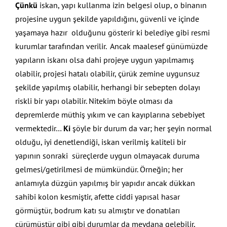
Çünkü
iskan, yapı kullanma izin belgesi olup, o binanın
projesine uygun şekilde yapıldığını, güvenli ve içinde
yaşamaya hazır olduğunu gösterir ki belediye gibi resmi
kurumlar tarafından verilir. Ancak maalesef günümüzde
yapıların iskanı olsa dahi projeye uygun yapılmamış
olabilir, projesi hatalı olabilir, çürük zemine uygunsuz
şekilde yapılmış olabilir, herhangi bir sebepten dolayı
riskli bir yapı olabilir. Nitekim böyle olması da
depremlerde müthiş yıkım ve can kayıplarına sebebiyet
vermektedir…
Ki
şöyle bir durum da var; her şeyin normal
olduğu, iyi denetlendiği, iskan verilmiş kaliteli bir
yapının sonraki süreçlerde uygun olmayacak duruma
gelmesi/getirilmesi de mümkündür. Örneğin; her
anlamıyla düzgün yapılmış bir yapıdır ancak dükkan
sahibi kolon kesmiştir, afette ciddi yapısal hasar
görmüştür, bodrum katı su almıştır ve donatıları
çürümüştür gibi gibi durumlar da meydana gelebilir,