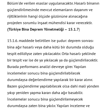
Bölüm'de verilen esaslar uygulanacaktır. Hasarlı binanın
güçlendirilmesinde mevcut elemanların dayanım ve
rijitliklerinin hangi ölçüde gözönüne alınacağına
projeden sorumlu inşaat mühendisi karar verecektir.
(Türkiye Bina Deprem Yönetmeliği –
15.1.7
)
15.1.6. maddede belirtilen ise şudur: deprem sonrası
bina ağır hasarlı veya daha kötü bir durumda olduğu
tespit edildiyse zaten yıkılacaktır. Orta hasarlı şeklinde
bir tespit var ise de ya yıkılacak ya da güçlendirilecektir.
Burada performans analizi devreye girer. Yapılan
incelemeler sonucu bina güçlendirilebilecek
durumdaysa değerlendirme yapılarak bir karar alınır.
Bazen güçlendirme yapılabilecek olsa dahi mali yönden
yıkıp yeniden yapma kararı daha ağır basabilir.
İncelemeler sonucu bina güçlendirilemeyecek
durumdaysa zaten bina yıkılır. Yapılan inceleme ve