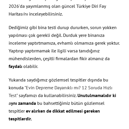
2026'da yayımlanmış olan güncel Türkiye Diri Fay
Haritası'nı inceleyebilirsiniz.
Dediğimiz gibi bina testi durup dururken, sorun yokken
yapılması çok gerekli değil. Durduk yere binanıza
inceleme yaptırtmamıza, evhamlı olmamıza gerek yoktur.
Yaptırıp yaptırmamak ile ilgili varsa tanıdığınız
mühendislerden, çeşitli firmalardan fikir almanız da
faydalı
olabilir.
Yukarıda saydığımız gözlemsel tespitler dışında bu
konuda
"Evin Depreme Dayanıklı mı? 12 Soruda Hızlı
Test"
sayfamızı da kullanabilirsiniz.
Unutulmamalıdır ki
a
ynı zamanda
bu bahsettiğimiz bütün gözlemsel
tespitler
ev alırken de dikkat edilmesi gereken
tespitlerdir.