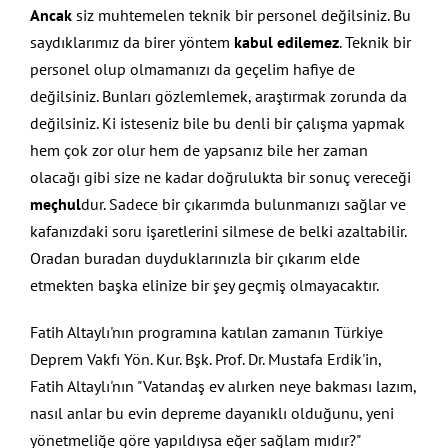
Ancak
siz muhtemelen teknik bir personel değilsiniz. Bu
saydıklarımız da birer yöntem
kabul edilemez
. Teknik bir
personel olup olmamanızı da geçelim hafiye de
değilsiniz. Bunları gözlemlemek, araştırmak zorunda da
değilsiniz. Ki isteseniz bile bu denli bir çalışma yapmak
hem çok zor olur hem de yapsanız bile her zaman
olacağı gibi size ne kadar doğrulukta bir sonuç vereceği
meçhul
dur. Sadece bir çıkarımda bulunmanızı sağlar ve
kafanızdaki soru işaretlerini silmese de belki azaltabilir.
Oradan buradan duyduklarınızla bir çıkarım elde
etmekten başka elinize bir şey geçmiş olmayacaktır.
Fatih Altaylı'nın programına katılan zamanın Türkiye
Deprem Vakfı Yön. Kur. Bşk. Prof. Dr. Mustafa Erdik'in,
Fatih Altaylı'nın "Vatandaş ev alırken neye bakması lazım,
nasıl anlar bu evin depreme dayanıklı olduğunu, yeni
yönetmeliğe göre yapıldıysa eğer sağlam mıdır?"