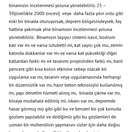
binamızın incelenmesi yoluna yönelebiliriz. 25 –
30(özellikle 2000 öncesi) veya daha fazla yılın üstü gibi
eski bir binada oturuyorsak, deprem bölgesindeysek, fay
hattına yakınsak yine binamızın incelenmesi yoluna
yönelebiliriz. Binamızın taşıyıcı sistemi nasıl, bodrum
katı var mı ve varsa rutubetli mi, kat sayısı çok mu, zemin
katında dükkanlar var mı ve varsa kat yüksekliği diğer
katlardan farklı mı ve tasarımı projesinden farklı mı, bant
pencere gibi kısa kolon etkisine sebep olacak bir
uygulama var mı, tasarım veya uygulamasında herhangi
bir düzensizlik var mı, hazır beton teknolojisi kullanılmış
mı, yapı denetim hizmeti almış mı, binada çıkma var mı,
binaya müdahale edilmiş mi, iskanı var mı, depremde
hasar görmüş mü gibi gibi bu ve benzeri bir çok konuda
gözlem yapılabilir ve dediğimiz gibi bu gözlemleri de
uzman bir mühendisin yapmasını sizler için daha doğru