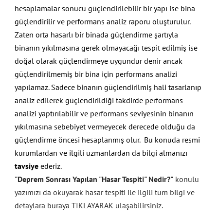
hesaplamalar sonucu güçlendirilebilir bir yapı ise bina
güçlendirilir ve performans analiz raporu oluşturulur.
Zaten orta hasarlı bir binada güçlendirme şartıyla
binanın yıkılmasına gerek olmayacağı tespit edilmiş ise
doğal olarak güçlendirmeye uygundur denir ancak
güçlendirilmemiş bir bina için performans analizi
yapılamaz. Sadece binanın güçlendirilmiş hali tasarlanıp
analiz edilerek güçlendirildiği takdirde performans
analizi yaptırılabilir ve performans seviyesinin binanın
yıkılmasına sebebiyet vermeyecek derecede olduğu da
güçlendirme öncesi hesaplanmış olur. Bu konuda resmi
kurumlardan ve ilgili uzmanlardan da bilgi almanızı
tavsiye
ederiz.
"Deprem Sonrası Yapılan "Hasar Tespiti" Nedir?"
konulu
yazımızı da okuyarak hasar tespiti ile ilgili tüm bilgi ve
detaylara buraya TIKLAYARAK ulaşabilirsiniz.