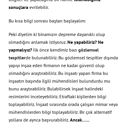
sonuçlara
evrilebilir.
Bu kısa bilgi sonrası baştan başlayalım:
Peki diyelim ki binamızın depreme dayanıklı olup
olmadığını anlamak istiyoruz.
Ne yapabiliriz? Ne
yapmalıyız?
İlk önce kendimiz bazı
gözlemsel
tespitler
de bulunabiliriz. Bu gözlemsel tespitler dışında
yapıyı inşaa eden firmanın ne kadar güvenli olup
olmadığını araştırabiliriz. Bu inşaatı yapan firma bu
inşaatın başında ilgili mühendisleri bulundurdu mu
bunu araştırabiliriz. Bulabilirsek inşaat halindeki
resimlerini inceleyebiliriz. Etraftaki kişilerden bilgi
toplayabiliriz. İnşaat sırasında orada çalışan mimar veya
mühendislerden bilgi toplayabiliriz. Bir çok alternatif
yollara de ayrıca başvurabiliriz.
Ancak……