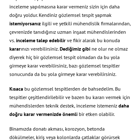
inceleme yapılmasına karar vermeniz sizin için daha
doğru yoldur. Kendiniz gözlemsel tespit yapmak
istemiyorsanız
ilgili ve yetkili mühendislik firmalarından,
çevrenizde tanıdığınız uzman inşaat mühendislerinden
vs.
inceleme talep edebilir
ve fikir alarak bu konuda
karar
ınızı verebilirsiniz.
Dediğimiz gibi
ne olur ne olmaz
diyerek hiç bir gözlemsel tespit olmadan da bu yola
girmeye karar verebilirsiniz, bazı gözlemsel tespitler
sonucunda da bu yola girmeye karar verebilirsiniz.
Kısaca
bu gözlemsel tespitlerden de bahsedelim. Bu
tespitler çeşitlendirilebilir ve bazen bu kararı vermek için
mühendislerden teknik destek, inceleme istemeniz
daha
doğru karar vermenizde önemli
bir etken olabilir.
Binamızda donatı akması, korozyon, betonda
dökülmeler, kiriş veya kolonlarda çatlaklar görürsek