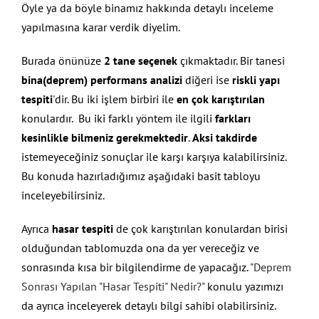
Öyle ya da böyle binamız hakkında detaylı inceleme
yapılmasına karar verdik diyelim.
Burada önünüze
2 tane seçenek
çıkmaktadır. Bir tanesi
bina(deprem) performans analizi
diğeri ise
riskli yapı
tespiti
'dir. Bu iki işlem birbiri ile
en çok karıştırılan
konulardır. Bu iki farklı yöntem ile ilgili
farkları
kesinlikle bilmeniz gerekmektedir
.
Aksi takdirde
istemeyeceğiniz sonuçlar ile karşı karşıya kalabilirsiniz.
Bu konuda hazırladığımız aşağıdaki basit tabloyu
inceleyebilirsiniz.
Ayrıca
hasar tespiti
de çok karıştırılan konulardan birisi
olduğundan tablomuzda ona da yer vereceğiz ve
sonrasında kısa bir bilgilendirme de yapacağız.
"Deprem
Sonrası Yapılan "Hasar Tespiti" Nedir?"
konulu yazımızı
da ayrıca inceleyerek detaylı bilgi sahibi olabilirsiniz.