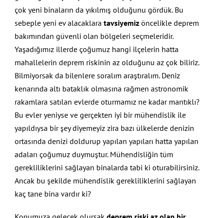
çok yeni binaların da yıkılmış olduğunu gördük. Bu
sebeple yeni ev alacaklara
tavsiyemiz
öncelikle deprem
bakımından güvenli olan bölgeleri seçmeleridir.
Yaşadığımız illerde çoğumuz hangi ilçelerin hatta
mahallelerin deprem riskinin az olduğunu az çok biliriz.
Bilmiyorsak da bilenlere soralım araştıralım. Deniz
kenarında altı bataklık olmasına rağmen astronomik
rakamlara satılan evlerde oturmamız ne kadar mantıklı?
Bu evler yeniyse ve gerçekten iyi bir mühendislik ile
yapıldıysa bir şey diyemeyiz zira bazı ülkelerde denizin
ortasında denizi doldurup yapılan yapıları hatta yapılan
adaları çoğumuz duymuştur. Mühendisliğin tüm
gerekliliklerini sağlayan binalarda tabi ki oturabilirsiniz.
Ancak bu şekilde mühendislik gerekliliklerini sağlayan
kaç tane bina vardır ki?
Konumuza gelecek olursak
deprem riski az olan bir