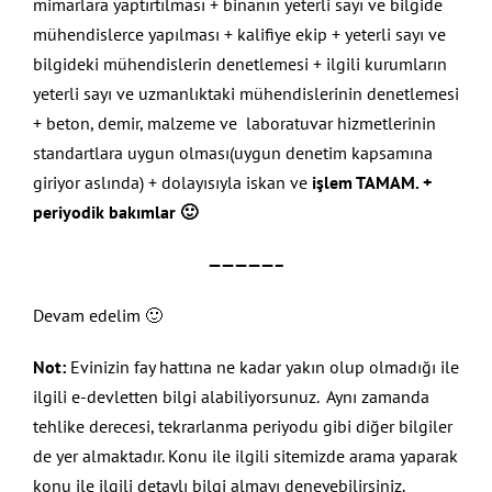
mimarlara yaptırtılması + binanın yeterli sayı ve bilgide
mühendislerce yapılması + kalifiye ekip + yeterli sayı ve
bilgideki mühendislerin denetlemesi + ilgili kurumların
yeterli sayı ve uzmanlıktaki mühendislerinin denetlemesi
+ beton, demir, malzeme ve laboratuvar hizmetlerinin
standartlara uygun olması(uygun denetim kapsamına
giriyor aslında) + dolayısıyla iskan ve
işlem TAMAM. +
periyodik bakımlar 🙂
—————–
Devam edelim 🙂
Not:
Evinizin fay hattına ne kadar yakın olup olmadığı ile
ilgili e-devletten bilgi alabiliyorsunuz. Aynı zamanda
tehlike derecesi, tekrarlanma periyodu gibi diğer bilgiler
de yer almaktadır. Konu ile ilgili sitemizde arama yaparak
konu ile ilgili detaylı bilgi almayı deneyebilirsiniz.