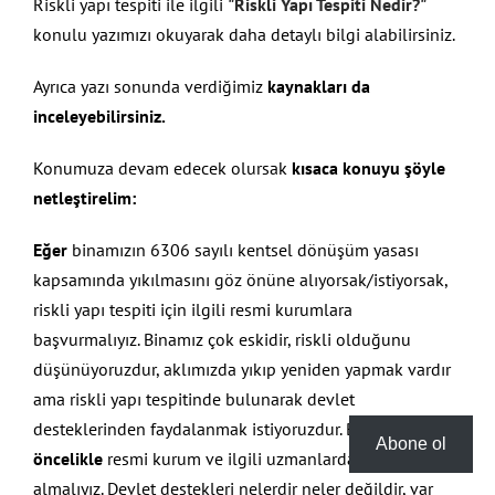
Riskli yapı tespiti ile ilgili
"Riskli Yapı Tespiti Nedir?"
konulu yazımızı okuyarak daha detaylı bilgi alabilirsiniz.
Ayrıca yazı sonunda verdiğimiz
kaynakları da
inceleyebilirsiniz.
Konumuza devam edecek olursak
kısaca konuyu şöyle
netleştirelim:
Eğer
binamızın 6306 sayılı kentsel dönüşüm yasası
kapsamında yıkılmasını göz önüne alıyorsak/istiyorsak,
riskli yapı tespiti için ilgili resmi kurumlara
başvurmalıyız. Binamız çok eskidir, riskli olduğunu
düşünüyoruzdur, aklımızda yıkıp yeniden yapmak vardır
ama riskli yapı tespitinde bulunarak devlet
desteklerinden faydalanmak istiyoruzdur. Bu durumda
Abone ol
öncelikle
resmi kurum ve ilgili uzmanlardan detaylı bilgi
almalıyız. Devlet destekleri nelerdir neler değildir, var