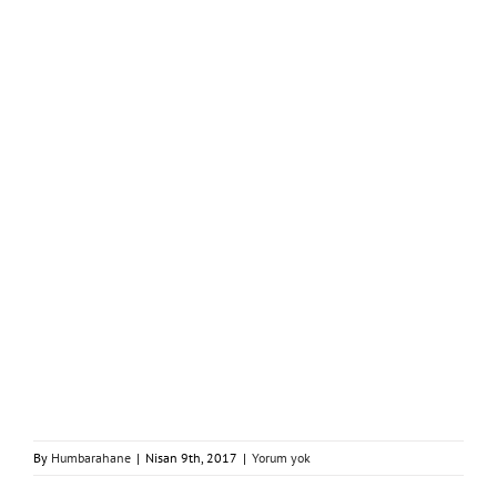
By
Humbarahane
|
Nisan 9th, 2017
|
Yorum yok