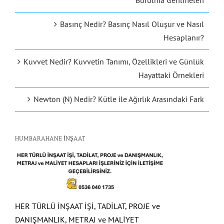
Burulma Gerilmeleri
Basınç Nedir? Basınç Nasıl Oluşur ve Nasıl
Hesaplanır?
Kuvvet Nedir? Kuvvetin Tanımı, Özellikleri ve Günlük
Hayattaki Örnekleri
Newton (N) Nedir? Kütle ile Ağırlık Arasındaki Fark
HUMBARAHANE İNŞAAT
HER TÜRLÜ İNŞAAT İŞİ, TADİLAT, PROJE ve
DANIŞMANLIK, METRAJ ve MALİYET