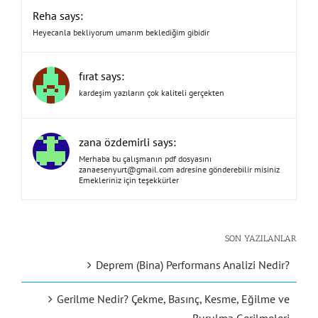
Reha says:
Heyecanla bekliyorum umarım beklediğim gibidir
fırat says:
kardeşim yazıların çok kaliteli gerçekten
zana özdemirli says:
Merhaba bu çalışmanın pdf dosyasını
zanaesenyurt@gmail.com
adresine gönderebilir misiniz
Emekleriniz için teşekkürler
SON YAZILANLAR
Deprem (Bina) Performans Analizi Nedir?
Gerilme Nedir? Çekme, Basınç, Kesme, Eğilme ve