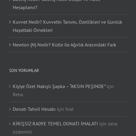
Hesaplanır?
Kuvvet Nedir? Kuvvetin Tanımı, Özellikleri ve Günlük
Hayattaki Örnekleri
Newton (N) Nedir? Kütle ile Ağırlık Arasındaki Fark
SON YORUMLAR
Kişiye Özel Nakışlı Şapka – “AKSIN PEŞİNDE”
için
Reha
Donatı Tahvil Hesabı
için
fırat
KİRİŞSİZ RADYE TEMEL DONATI İMALATI
için
zana
özdemirli