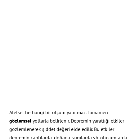
Aletsel herhangi bir ölçüm yapılmaz. Tamamen
gözlemsel
yollarla belirlenir. Depremin yarattığı etkiler
gözlemlenerek şiddet değeri elde edilir. Bu etkiler
depremin canlılarda, doğada, yapılarda vb. oluşumlarda