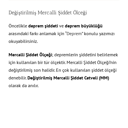
Değiştirilmiş Mercalli Şiddet Ölçeği
Öncelikle
deprem şiddeti
ve
deprem büyüklüğü
arasındaki farkı anlamak için
“Deprem”
konulu yazımızı
okuyabilirsiniz.
Mercalli Şiddet Ölçeği
; depremlerin şiddetini belirlemek
için kullanılan bir tür ölçektir. Mercalli Şiddet Ölçeği’nin
değiştirilmiş son halidir. En çok kullanılan şiddet ölçeği
denebilir.
Değiştirilmiş Mercalli Şiddet Cetveli (MM)
olarak da anılır.