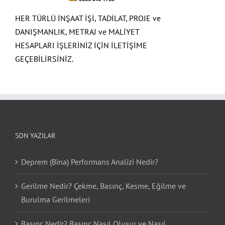
HER TÜRLÜ İNŞAAT İŞİ, TADİLAT, PROJE ve
DANIŞMANLIK, METRAJ ve MALİYET
HESAPLARI İŞLERİNİZ İÇİN İLETİŞİME
GEÇEBİLİRSİNİZ.
SON YAZILAR
Deprem (Bina) Performans Analizi Nedir?
Gerilme Nedir? Çekme, Basınç, Kesme, Eğilme ve
Burulma Gerilmeleri
Basınç Nedir? Basınç Nasıl Oluşur ve Nasıl