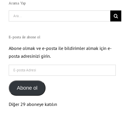
Search
for:
E-posta ile abone ol
Abone olmak ve e-posta ile bildirimler almak için e-
posta adresinizi girin.
E-
posta
Adresi
Abone ol
Diğer 29 aboneye katılın