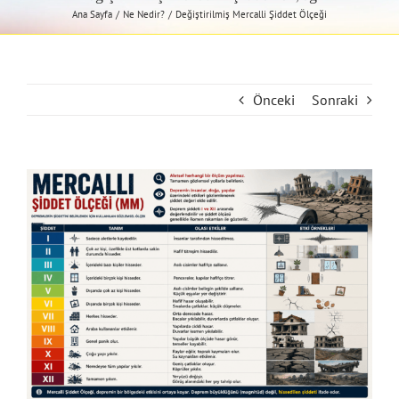
Ana Sayfa
Ne Nedir?
Değiştirilmiş Mercalli Şiddet Ölçeği
Önceki
Sonraki
View
Larger
Image