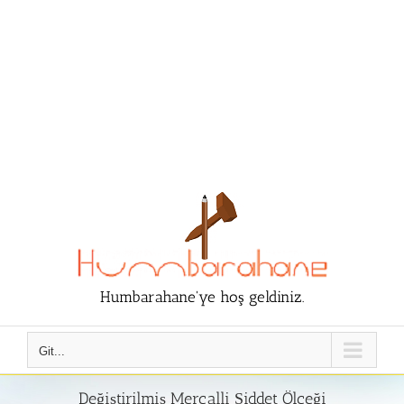
Humbarahane'ye hoş geldiniz.
Git...
Değiştirilmiş Mercalli Şiddet Ölçeği