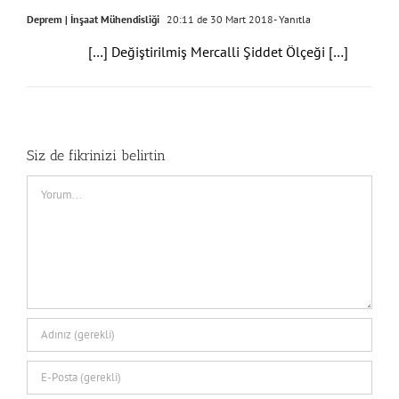
Deprem | İnşaat Mühendisliği
20:11 de 30 Mart 2018
- Yanıtla
[…] Değiştirilmiş Mercalli Şiddet Ölçeği […]
Siz de fikrinizi belirtin
Comment