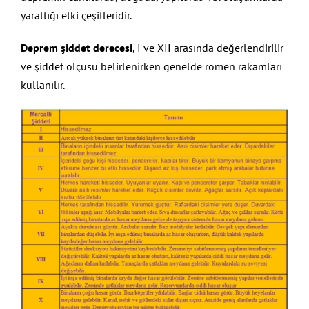
yarattığı etki çeşitleridir.
Deprem şiddet derecesi
, I ve XII arasında değerlendirilir
ve şiddet ölçüsü belirlenirken genelde romen rakamları
kullanılır.