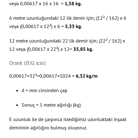
veya 0,00617 x 16 x 16 =
1,58 kg.
6 metre uzunluğundaki 12 lik demir için; (12² / 162) x 6
veya (0,00617 x 12²) x 6 =
5,33 kg.
12 metre uzunluğundaki 22 lik demir için; (22² / 162) x
12 veya (0,00617 x 22²) x 12=
35,85 kg.
Örnek (Ø32 için):
0,00617×32²=0,00617×1024 =
6,32 kg/m
d = mm cinsinden çap
Sonuç = 1 metre ağırlığı (kg)
E uzunluk ile de çarpınca istediğimiz uzunluktaki inşaat
demirinin ağırlığını bulmuş oluyoruz.