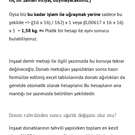
hiç bir zaman ihtiyaç duymayacaksınız.)
Oysa biz
bu kadar işlem ile uğraşmak yerine
sadece bu
şekilde => ((16 x 16) / 162) x 1 veya (0,00617 x 16 x 16)
x 1 =
1,58 kg. =>
Pratik bir hesap ile aynı sonucu
bulabiliyoruz.
İnşaat demir metrajı ile ilgili yazımızda bu konuya tekrar
değineceğiz. Donatı metrajları yapıldıktan sonra hazır
formülize edilmiş excel tablolarında donatı ağırlıkları da
genelde otomatik olarak hesaplanır. Bu hesapların ana
mantığı ise yazımızda belirtilen şekildedir.
Donatı tahvilinden sonra ağırlık değişimi olur mu?
İnşaat donatılarının tahvili yapılırken toplam en kesit