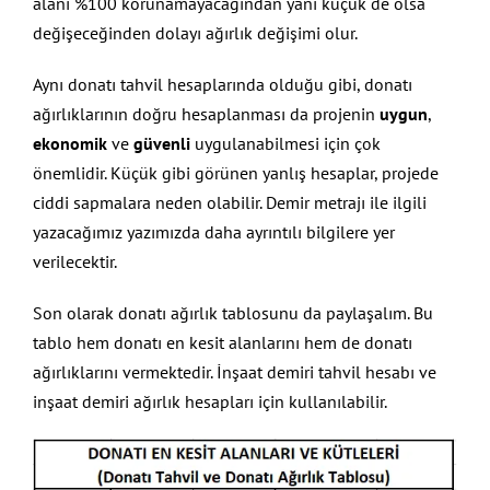
alanı %100 korunamayacağından yani küçük de olsa
değişeceğinden dolayı ağırlık değişimi olur.
Aynı donatı tahvil hesaplarında olduğu gibi, donatı
ağırlıklarının doğru hesaplanması da projenin
uygun
,
ekonomik
ve
güvenli
uygulanabilmesi için çok
önemlidir. Küçük gibi görünen yanlış hesaplar, projede
ciddi sapmalara neden olabilir. Demir metrajı ile ilgili
yazacağımız yazımızda daha ayrıntılı bilgilere yer
verilecektir.
Son olarak donatı ağırlık tablosunu da paylaşalım. Bu
tablo hem donatı en kesit alanlarını hem de donatı
ağırlıklarını vermektedir. İnşaat demiri tahvil hesabı ve
inşaat demiri ağırlık hesapları için kullanılabilir.