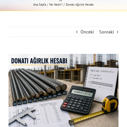
Ana Sayfa
Ne Nedir?
Donatı Ağırlık Hesabı
Önceki
Sonraki
View
Larger
Image