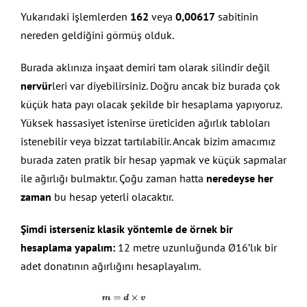
Yukarıdaki işlemlerden
162
veya
0,00617
sabitinin
nereden geldiğini görmüş olduk.
Burada aklınıza inşaat demiri tam olarak silindir değil
nervür
leri var diyebilirsiniz. Doğru ancak biz burada çok
küçük hata payı olacak şekilde bir hesaplama yapıyoruz.
Yüksek hassasiyet istenirse üreticiden ağırlık tabloları
istenebilir veya bizzat tartılabilir. Ancak bizim amacımız
burada zaten pratik bir hesap yapmak ve küçük sapmalar
ile ağırlığı bulmaktır. Çoğu zaman hatta
neredeyse her
zaman
bu hesap yeterli olacaktır.
Şimdi isterseniz klasik yöntemle de örnek bir
hesaplama yapalım:
12 metre uzunluğunda Ø16’lık bir
adet donatının ağırlığını hesaplayalım.