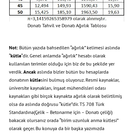
Donatı Tahvil ve Donatı Ağırlık Tablosu
Not:
Bütün yazıda bahsedilen “ağırlık” kelimesi aslında
“
kütle
“dir. Genel anlamda “ağırlık” hesabı olarak
kullanılan terimler olduğu için biz de bu şekilde yer
verdik.
Ancak
aslında bizler bütün bu hesaplarda
donatının
kütle
sini bulmuş oluyoruz. Resmi kaynaklar,
üniversite kaynakları, inşaat mühendisleri odası
kaynakları gibi birçok kaynakta ağırlık olarak belirtilmiş
olsa da aslında doğrusu “kütle”dir. TS 708 Türk
Standardına(Çelik – Betonarme için – Donatı çeliği)
bakacak olursanız orada “birim uzunluk anma kütlesi”
olarak geçer. Bu konuya da bir başka yazımızda