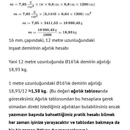
16 mm. çapındaki, 12 metre uzunluğundaki
inşaat demirinin ağırlık hesabı
Yani 12 metre uzunluğunda Ø16’lık demirin ağırlığı
18,93 kg.
1 metre uzunluğundaki Ø16’lık demirin ağırlığı
18,93/12
≈
1,58 kg.
(Bu değeri
ağırlık tablosu
nda
göreceksiniz. Ağırlık tablosundan bu hesaplara gerek
olmadan direkt istediğiniz ağırlıkları bulabilirsiniz ancak
yazımızın başında bahsettiğimiz
pratik hesabı bilmek
her zaman işinize yarayacaktır ve tablodan bakmaya da