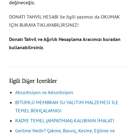
değineceğiz.
DONATI TAHVİL HESABI ile ilgili yazımızı da OKUMAK
İÇİN BURAYA TIKLAYABİLİRSİNİZ!
Donatı Tahvil ve Ağırlık Hesaplama Aracımızı buradan
kullanabilirsiniz.
İlgili Diğer İçerikler
Absorbsiyon ve Adsorbsiyon
BİTÜMLÜ MEMBRAN SU YALITIM MALZEMESİ İLE
TEMEL BOHÇALAMASI
RADYE TEMEL (AMPATMAN) KALIBININ İMALATI
Gerilme Nedir? Çekme, Basınç, Kesme, Eğilme ve