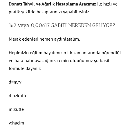
Donatı Tahvil ve Ağırlık Hesaplama Aracımız
ile hızlı ve
pratik şekilde hesaplarınızı yapabilirsiniz.
162 veya 0,00617 SABİTİ NEREDEN GELİYOR?
Merak edenleri hemen aydınlatalım.
Hepimizin eğitim hayatımızın ilk zamanlarında öğrendiği
ve hala hatırlayacağınıza emin olduğumuz şu basit
formüle dayanır:
d=m/v
d:özkütle
m:kütle
v:hacim