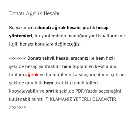
Donatı Ağırlık Hesabı
Bu yazımızda
donatı ağırlık hesabı
,
pratik hesap
yöntemleri,
bu yöntemlerin mantığını yani ispatlarını ve
ilgili benzer konulara değineceğiz.
<<<<<<< Donatı tahvil hesabı aracımız
ile
hem
hızlı
şekilde hesap yaptırabilir
hem
toplam en kesit alanı,
toplam
ağırlık
ve bu bilgilerin karşılaştırmalarını çok net
şekilde görebilir
hem
tek tıkla tüm bilgileri
kopyalayabilir ve
pratik
şekilde PDF/Yazdır seçeneğini
kullanabilirsiniz. TIKLAMANIZ YETERLİ OLACAKTIR.
>>>>>>>