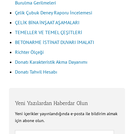
Burulma Gerilmeleri
Çelik Çubuk Deney Raporu İncelemesi
ÇELİK BİNA İNŞAAT AŞAMALARI
TEMELLER VE TEMEL ÇEŞİTLERİ
BETONARME İSTİNAT DUVARI İMALATI
Richter Ölçeği
Donatı Karakteristik Akma Dayanımı
Donatı Tahvil Hesabı
Yeni Yazılardan Haberdar Olun
Yeni içerikler yayınlandığında e-posta ile bildirim almak
için abone olun.
E-