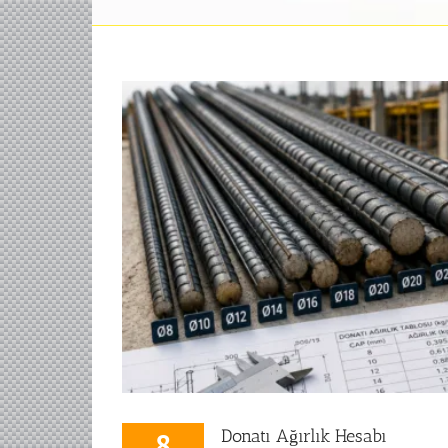
Donatı Ağırlık Hesabı
8