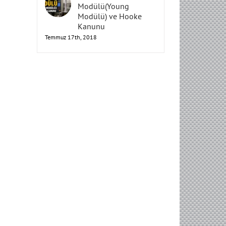
Elastisite
Modülü(Young
Modülü) ve Hooke
Kanunu
Temmuz 17th, 2018