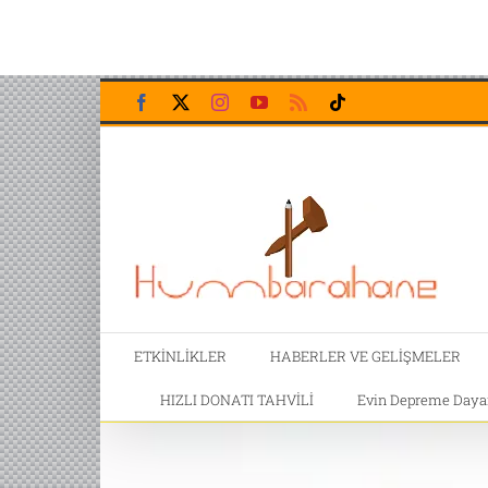
Skip
Facebook
X
Instagram
YouTube
Rss
Tiktok
to
content
ETKİNLİKLER
HABERLER VE GELİŞMELER
HIZLI DONATI TAHVİLİ
Evin Depreme Dayanı