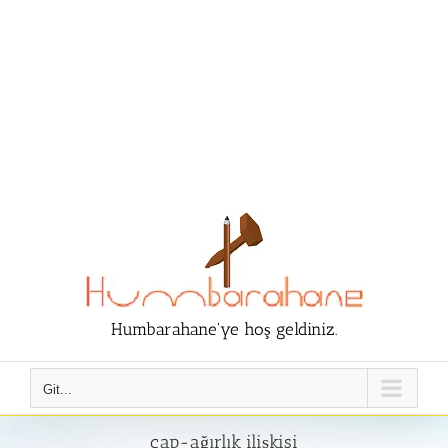
Humbarahane'ye hoş geldiniz.
Git...
çap-ağırlık ilişkisi