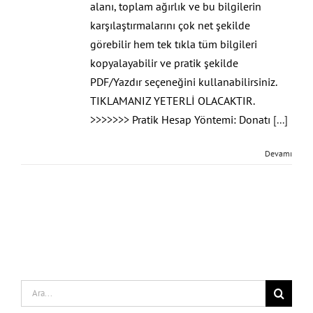
alanı, toplam ağırlık ve bu bilgilerin
karşılaştırmalarını çok net şekilde
görebilir hem tek tıkla tüm bilgileri
kopyalayabilir ve pratik şekilde
PDF/Yazdır seçeneğini kullanabilirsiniz.
TIKLAMANIZ YETERLİ OLACAKTIR.
>>>>>>> Pratik Hesap Yöntemi: Donatı
[...]
Devamı
Search
for: