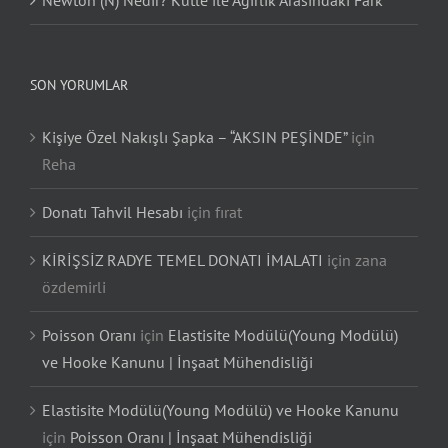
SON YORUMLAR
Kişiye Özel Nakışlı Şapka – “AKSIN PEŞİNDE”
için
Reha
Donatı Tahvil Hesabı
için
fırat
KİRİŞSİZ RADYE TEMEL DONATI İMALATI
için
zana
özdemirli
Poisson Oranı
için
Elastisite Modülü(Young Modülü)
ve Hooke Kanunu | İnşaat Mühendisliği
Elastisite Modülü(Young Modülü) ve Hooke Kanunu
için
Poisson Oranı | İnşaat Mühendisliği