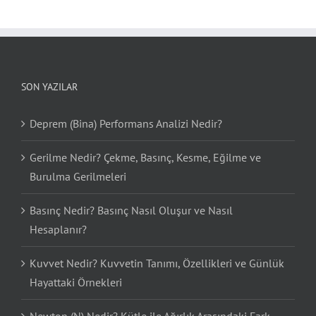
SON YAZILAR
Deprem (Bina) Performans Analizi Nedir?
Gerilme Nedir? Çekme, Basınç, Kesme, Eğilme ve
Burulma Gerilmeleri
Basınç Nedir? Basınç Nasıl Oluşur ve Nasıl
Hesaplanır?
Kuvvet Nedir? Kuvvetin Tanımı, Özellikleri ve Günlük
Hayattaki Örnekleri
Newton (N) Nedir? Kütle ile Ağırlık Arasındaki Fark