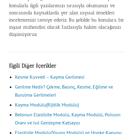
konularla ilgili yazılarımızı sırasıyla okumanızı ve
sonrasında kaynaklarda yer alan sayısal örnekleri
incelemenizi tavsiye ederiz. Bu şekilde bu konulara bir
inşaat mühendisi olarak fazlasıyla hakim olacağınızı
düşünüyoruz.
İlgili Diğer İçerikler
Kesme Kuvveti – Kayma Gerilmesi
Gerilme Nedir? Çekme, Basınç, Kesme, Eğilme ve
Burulma Gerilmeleri
Kayma Modülü(Rijitlik Modülü)
Betonun Elastisite Modülü, Kayma Modülü, Poisson
Oranı ve Isıl Genleşme Katsayısı
Elastisite Modülü(Young Modülü) ve Hooke Kanunu