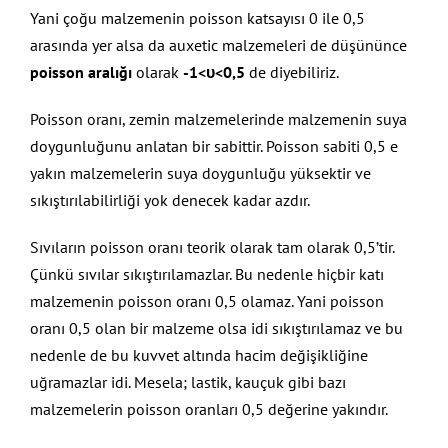
Yani çoğu malzemenin poisson katsayısı 0 ile 0,5
arasında yer alsa da auxetic malzemeleri de düşününce
poisson aralığı
olarak
-1<υ<0,5
de diyebiliriz.
Poisson oranı, zemin malzemelerinde malzemenin suya
doygunluğunu anlatan bir sabittir. Poisson sabiti 0,5 e
yakın malzemelerin suya doygunluğu yüksektir ve
sıkıştırılabilirliği yok denecek kadar azdır.
Sıvıların poisson oranı teorik olarak tam olarak 0,5’tir.
Çünkü sıvılar sıkıştırılamazlar. Bu nedenle hiçbir katı
malzemenin poisson oranı 0,5 olamaz. Yani poisson
oranı 0,5 olan bir malzeme olsa idi sıkıştırılamaz ve bu
nedenle de bu kuvvet altında hacim değişikliğine
uğramazlar idi. Mesela; lastik, kauçuk gibi bazı
malzemelerin poisson oranları 0,5 değerine yakındır.