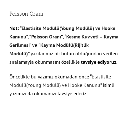
Poisson Oranı
Not: “
Elastisite Modülü(Young Modülü) ve Hooke
Kanunu
“, “
Poisson Oranı
“
, “
Kesme Kuvveti – Kayma
Gerilmesi
” ve
“Kayma Modülü(Rijitlik
Modülü)”
yazılarımız bir bütün olduğundan verilen
sıralamayla okunmasını özellikle
tavsiye ediyoruz.
Öncelikle bu yazımız okumadan önce “
Elastisite
Modülü(Young Modülü) ve Hooke Kanunu
” isimli
yazımızı da okumanızı tavsiye ederiz.