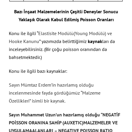
Bazı İnşaat Malzemelerinin
Çeşitli Deneyler Sonucu
Yaklaşık Olarak Kabul Edilmiş Poisson Oranları
Konu ile ilgili “
Elastisite Modülü(Young Modülü) ve
Hooke Kanunu
” yazımızda belirttiğimiz
kaynak
ları da
inceleyebilirsiniz. (Bir çoğu poisson oranından da
bahsetmektedir.)
Konu ile ilgili bazı kaynaklar:
Sayın Mümtaz Erdem’in hazırlamış olduğu
incelenmesinde fayda gördüğümüz “Malzeme
Özellikleri” isimli bir kaynak.
Sayın Muhammet Uzun’un hazırlamış olduğu “NEGATİF
POİSSON ORANINA SAHİP (AUXETIC)MALZEMELER VE
UYGULAMAALANLARI – NEGATIVE POISSON RATIO