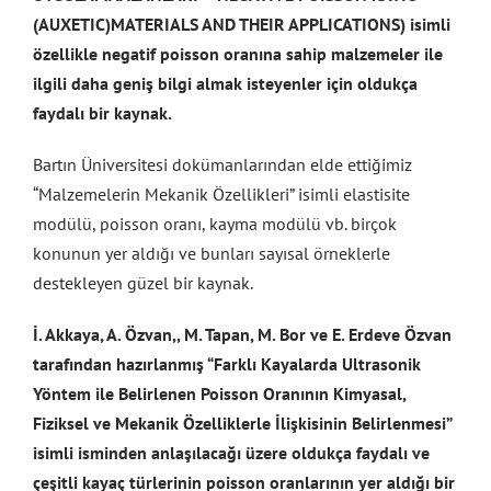
(AUXETIC)MATERIALS AND THEIR APPLICATIONS) isimli
özellikle negatif poisson oranına sahip malzemeler ile
ilgili daha geniş bilgi almak isteyenler için oldukça
faydalı bir kaynak.
Bartın Üniversitesi dokümanlarından elde ettiğimiz
“Malzemelerin Mekanik Özellikleri” isimli elastisite
modülü, poisson oranı, kayma modülü vb. birçok
konunun yer aldığı ve bunları sayısal örneklerle
destekleyen güzel bir kaynak.
İ. Akkaya, A. Özvan,, M. Tapan, M. Bor ve E. Erdeve Özvan
tarafından hazırlanmış “Farklı Kayalarda Ultrasonik
Yöntem ile Belirlenen Poisson Oranının Kimyasal,
Fiziksel ve Mekanik Özelliklerle İlişkisinin Belirlenmesi”
isimli isminden anlaşılacağı üzere oldukça faydalı ve
çeşitli kayaç türlerinin poisson oranlarının yer aldığı bir