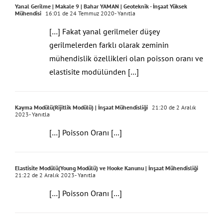
Mühendisi
16:01 de 24 Temmuz 2020
- Yanıtla
[…] Fakat yanal gerilmeler düşey
gerilmelerden farklı olarak zeminin
mühendislik özellikleri olan poisson oranı ve
elastisite modülünden […]
Kayma Modülü(Rijitlik Modülü) | İnşaat Mühendisliği
21:20 de 2 Aralık
2023
- Yanıtla
[…] Poisson Oranı […]
Elastisite Modülü(Young Modülü) ve Hooke Kanunu | İnşaat Mühendisliği
21:22 de 2 Aralık 2023
- Yanıtla
[…] Poisson Oranı […]