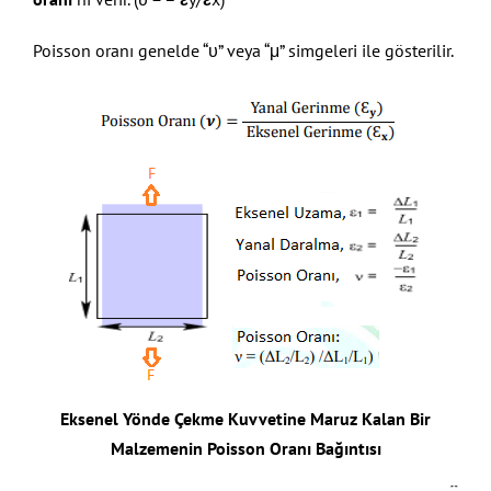
Poisson oranı genelde “υ” veya “μ” simgeleri ile gösterilir.
Eksenel Yönde Çekme Kuvvetine Maruz Kalan Bir
Malzemenin Poisson Oranı Bağıntısı