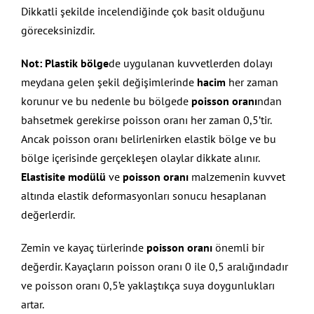
Dikkatli şekilde incelendiğinde çok basit olduğunu
göreceksinizdir.
Not:
Plastik bölge
de uygulanan kuvvetlerden dolayı
meydana gelen şekil değişimlerinde
hacim
her zaman
korunur ve bu nedenle bu bölgede
poisson oranı
ndan
bahsetmek gerekirse poisson oranı her zaman 0,5’tir.
Ancak poisson oranı belirlenirken elastik bölge ve bu
bölge içerisinde gerçekleşen olaylar dikkate alınır.
Elastisite modülü
ve
poisson oranı
malzemenin kuvvet
altında elastik deformasyonları sonucu hesaplanan
değerlerdir.
Zemin ve kayaç türlerinde
poisson oranı
önemli bir
değerdir. Kayaçların poisson oranı 0 ile 0,5 aralığındadır
ve poisson oranı 0,5’e yaklaştıkça suya doygunlukları
artar.