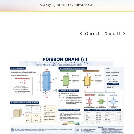
Ana Sayfa
Ne Nedir?
Poisson Oranı
Önceki
Sonraki
View
Larger
Image