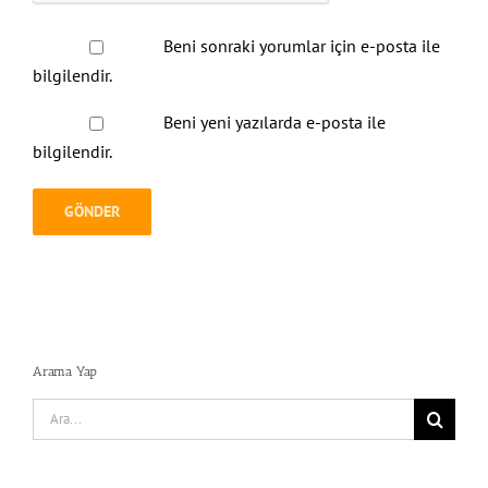
Beni sonraki yorumlar için e-posta ile
bilgilendir.
Beni yeni yazılarda e-posta ile
bilgilendir.
Arama Yap
Search
for:
E-posta ile abone ol