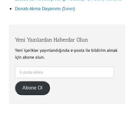
Donatı Akma Dayanımı (Sınırı)
Yeni Yazılardan Haberdar Olun
Yeni içerikler yayınlandığında e-posta ile bildirim almak
için abone olun.
E-
posta
Adresi
Abone Ol