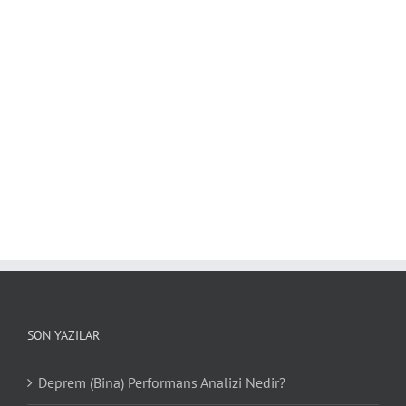
SON YAZILAR
Deprem (Bina) Performans Analizi Nedir?