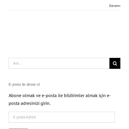
Devamı
Search
for:
E-posta ile abone ol
Abone olmak ve e-posta ile bildirimler almak için e-
posta adresinizi girin.
E-
posta