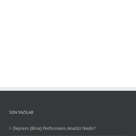
SON YAZILAR
Deprem (Bina) Performans Analizi Nedir?