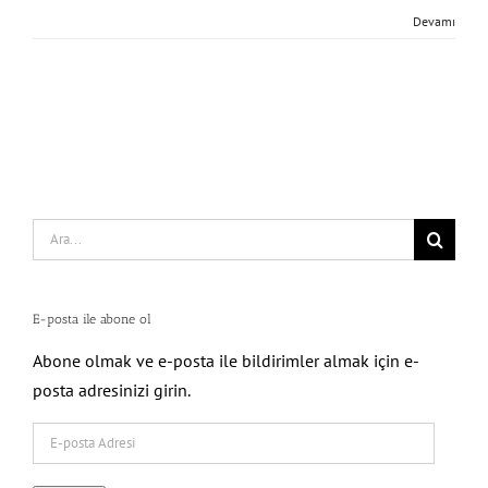
Devamı
Search
for:
E-posta ile abone ol
Abone olmak ve e-posta ile bildirimler almak için e-
posta adresinizi girin.
E-
posta