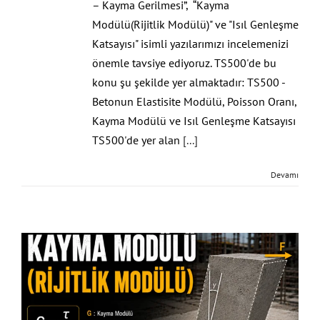
– Kayma Gerilmesi”, “Kayma
Modülü(Rijitlik Modülü)" ve "Isıl Genleşme
Katsayısı" isimli yazılarımızı incelemenizi
önemle tavsiye ediyoruz. TS500'de bu
konu şu şekilde yer almaktadır: TS500 -
Betonun Elastisite Modülü, Poisson Oranı,
Kayma Modülü ve Isıl Genleşme Katsayısı
TS500'de yer alan
[...]
Devamı