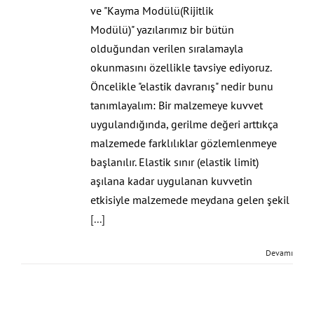
ve "Kayma Modülü(Rijitlik
Modülü)" yazılarımız bir bütün
olduğundan verilen sıralamayla
okunmasını özellikle tavsiye ediyoruz.
Öncelikle "elastik davranış" nedir bunu
tanımlayalım: Bir malzemeye kuvvet
uygulandığında, gerilme değeri arttıkça
malzemede farklılıklar gözlemlenmeye
başlanılır. Elastik sınır (elastik limit)
aşılana kadar uygulanan kuvvetin
etkisiyle malzemede meydana gelen şekil
[...]
Devamı