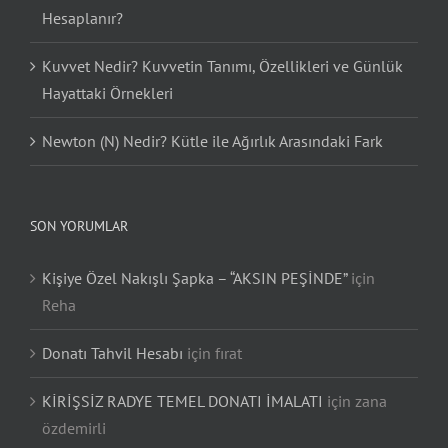
Hesaplanır?
Kuvvet Nedir? Kuvvetin Tanımı, Özellikleri ve Günlük
Hayattaki Örnekleri
Newton (N) Nedir? Kütle ile Ağırlık Arasındaki Fark
SON YORUMLAR
Kişiye Özel Nakışlı Şapka – “AKSIN PEŞİNDE”
için
Reha
Donatı Tahvil Hesabı
için
fırat
KİRİŞSİZ RADYE TEMEL DONATI İMALATI
için
zana
özdemirli