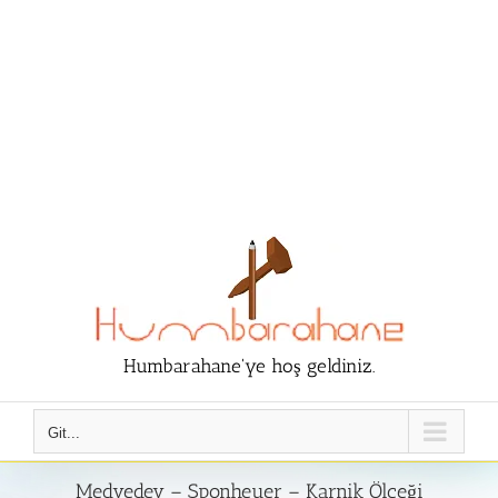
Humbarahane'ye hoş geldiniz.
Git...
Medvedev – Sponheuer – Karnik Ölçeği