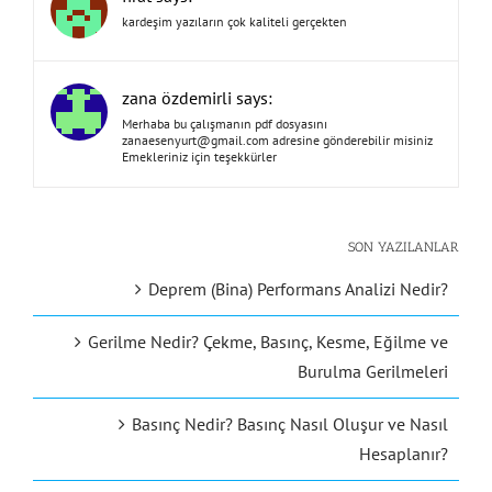
kardeşim yazıların çok kaliteli gerçekten
zana özdemirli says:
Merhaba bu çalışmanın pdf dosyasını
zanaesenyurt@gmail.com
adresine gönderebilir misiniz
Emekleriniz için teşekkürler
SON YAZILANLAR
Deprem (Bina) Performans Analizi Nedir?
Gerilme Nedir? Çekme, Basınç, Kesme, Eğilme ve
Burulma Gerilmeleri
Basınç Nedir? Basınç Nasıl Oluşur ve Nasıl
Hesaplanır?