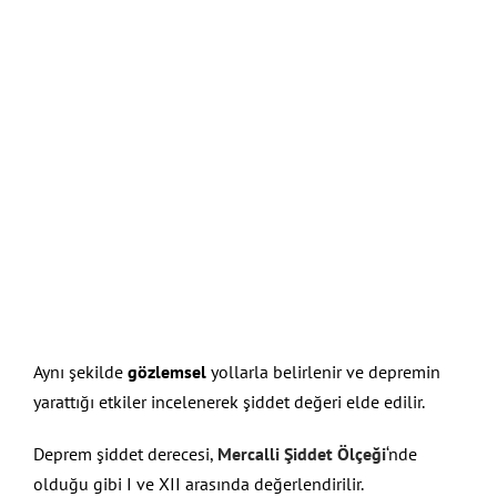
Aynı şekilde
gözlemsel
yollarla belirlenir ve depremin
yarattığı etkiler incelenerek şiddet değeri elde edilir.
Deprem şiddet derecesi,
Mercalli Şiddet Ölçeği
‘nde
olduğu gibi I ve XII arasında değerlendirilir.