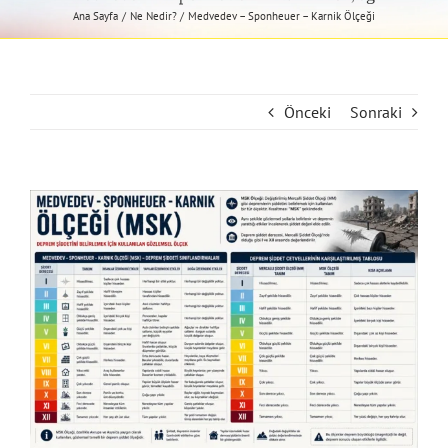
Ana Sayfa
Ne Nedir?
Medvedev – Sponheuer – Karnik Ölçeği
Önceki
Sonraki
View
Larger
Image