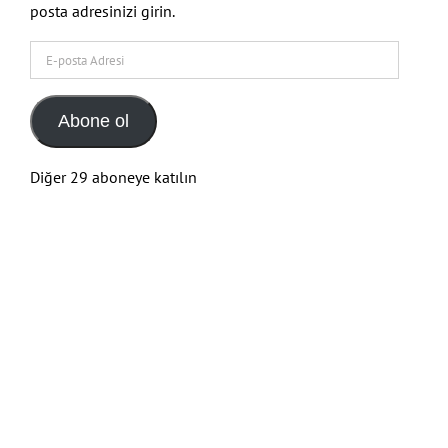
posta adresinizi girin.
E-
posta
Adresi
Abone ol
Diğer 29 aboneye katılın