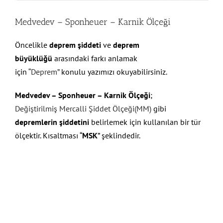
Medvedev – Sponheuer – Karnik Ölçeği
Öncelikle
deprem şiddeti
ve
deprem
büyüklüğü
arasındaki farkı anlamak
için
“Deprem”
konulu yazımızı okuyabilirsiniz.
Medvedev – Sponheuer – Karnik Ölçeği
;
Değiştirilmiş Mercalli Şiddet Ölçeği(MM)
gibi
depremlerin şiddetini
belirlemek için kullanılan bir tür
ölçektir. Kısaltması “
MSK
” şeklindedir.