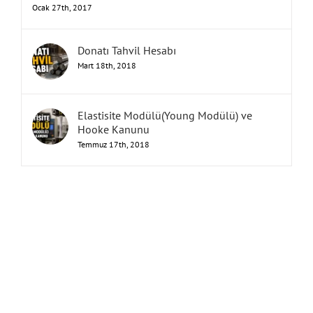
TEMELLER VE TEMEL ÇEŞİTLERİ
Ocak 27th, 2017
Donatı Tahvil Hesabı
Mart 18th, 2018
Elastisite Modülü(Young Modülü) ve
Hooke Kanunu
Temmuz 17th, 2018