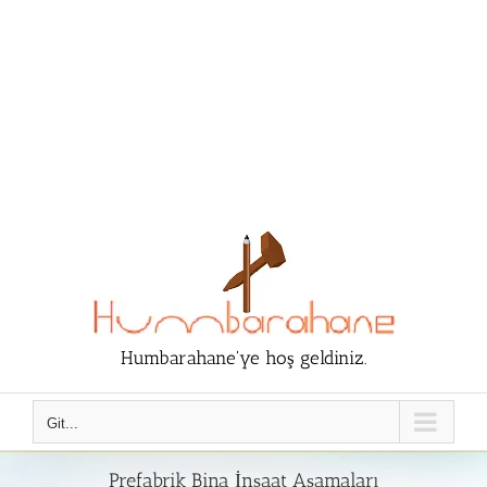
Humbarahane'ye hoş geldiniz.
Git...
Prefabrik Bina İnşaat Aşamaları