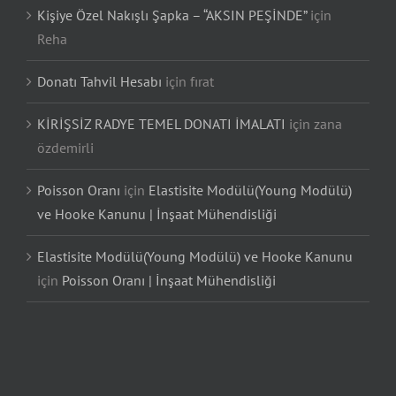
Kişiye Özel Nakışlı Şapka – “AKSIN PEŞİNDE”
için
Reha
Donatı Tahvil Hesabı
için
fırat
KİRİŞSİZ RADYE TEMEL DONATI İMALATI
için
zana
özdemirli
Poisson Oranı
için
Elastisite Modülü(Young Modülü)
ve Hooke Kanunu | İnşaat Mühendisliği
Elastisite Modülü(Young Modülü) ve Hooke Kanunu
için
Poisson Oranı | İnşaat Mühendisliği