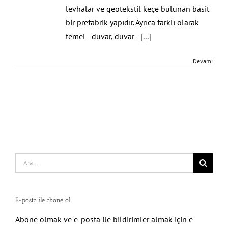
levhalar ve geotekstil keçe bulunan basit
bir prefabrik yapıdır. Ayrıca farklı olarak
temel - duvar, duvar -
[...]
Devamı
Search
for:
E-posta ile abone ol
Abone olmak ve e-posta ile bildirimler almak için e-