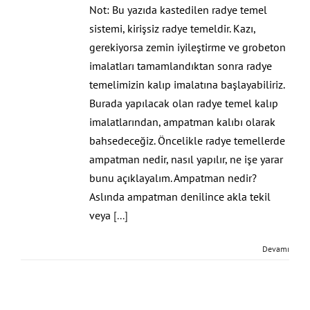
Not: Bu yazıda kastedilen radye temel
sistemi, kirişsiz radye temeldir. Kazı,
gerekiyorsa zemin iyileştirme ve grobeton
imalatları tamamlandıktan sonra radye
temelimizin kalıp imalatına başlayabiliriz.
Burada yapılacak olan radye temel kalıp
imalatlarından, ampatman kalıbı olarak
bahsedeceğiz. Öncelikle radye temellerde
ampatman nedir, nasıl yapılır, ne işe yarar
bunu açıklayalım. Ampatman nedir?
Aslında ampatman denilince akla tekil
veya
[...]
Devamı