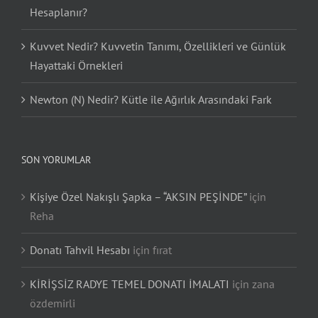
Hesaplanır?
Kuvvet Nedir? Kuvvetin Tanımı, Özellikleri ve Günlük
Hayattaki Örnekleri
Newton (N) Nedir? Kütle ile Ağırlık Arasındaki Fark
SON YORUMLAR
Kişiye Özel Nakışlı Şapka – “AKSIN PEŞİNDE”
için
Reha
Donatı Tahvil Hesabı
için
fırat
KİRİŞSİZ RADYE TEMEL DONATI İMALATI
için
zana
özdemirli