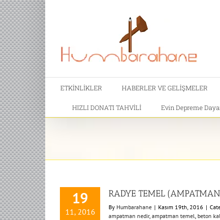
ETKİNLİKLER
HABERLER VE GELİŞMELER
HIZLI DONATI TAHVİLİ
Evin Depreme Dayanı
RADYE TEMEL (AMPATMAN)
19
By
Humbarahane
|
Kasım 19th, 2016
|
Cat
11, 2016
ampatman nedir
,
ampatman temel
,
beton kal