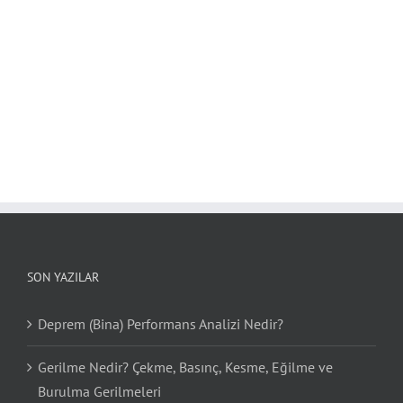
SON YAZILAR
Deprem (Bina) Performans Analizi Nedir?
Gerilme Nedir? Çekme, Basınç, Kesme, Eğilme ve
Burulma Gerilmeleri