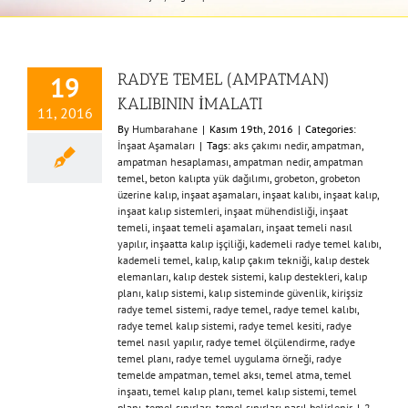
RADYE TEMEL (AMPATMAN)
19
KALIBININ İMALATI
11, 2016
By
Humbarahane
|
Kasım 19th, 2016
|
Categories:
İnşaat Aşamaları
|
Tags:
aks çakımı nedir
,
ampatman
,
ampatman hesaplaması
,
ampatman nedir
,
ampatman
temel
,
beton kalıpta yük dağılımı
,
grobeton
,
grobeton
üzerine kalıp
,
inşaat aşamaları
,
inşaat kalıbı
,
inşaat kalıp
,
inşaat kalıp sistemleri
,
inşaat mühendisliği
,
inşaat
temeli
,
inşaat temeli aşamaları
,
inşaat temeli nasıl
yapılır
,
inşaatta kalıp işçiliği
,
kademeli radye temel kalıbı
,
kademeli temel
,
kalıp
,
kalıp çakım tekniği
,
kalıp destek
elemanları
,
kalıp destek sistemi
,
kalıp destekleri
,
kalıp
planı
,
kalıp sistemi
,
kalıp sisteminde güvenlik
,
kirişsiz
radye temel sistemi
,
radye temel
,
radye temel kalıbı
,
radye temel kalıp sistemi
,
radye temel kesiti
,
radye
temel nasıl yapılır
,
radye temel ölçülendirme
,
radye
temel planı
,
radye temel uygulama örneği
,
radye
temelde ampatman
,
temel aksı
,
temel atma
,
temel
inşaatı
,
temel kalıp planı
,
temel kalıp sistemi
,
temel
planı
,
temel sınırları
,
temel sınırları nasıl belirlenir
|
2