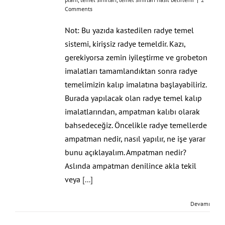
Comments
Not: Bu yazıda kastedilen radye temel
sistemi, kirişsiz radye temeldir. Kazı,
gerekiyorsa zemin iyileştirme ve grobeton
imalatları tamamlandıktan sonra radye
temelimizin kalıp imalatına başlayabiliriz.
Burada yapılacak olan radye temel kalıp
imalatlarından, ampatman kalıbı olarak
bahsedeceğiz. Öncelikle radye temellerde
ampatman nedir, nasıl yapılır, ne işe yarar
bunu açıklayalım. Ampatman nedir?
Aslında ampatman denilince akla tekil
veya
[...]
Devamı