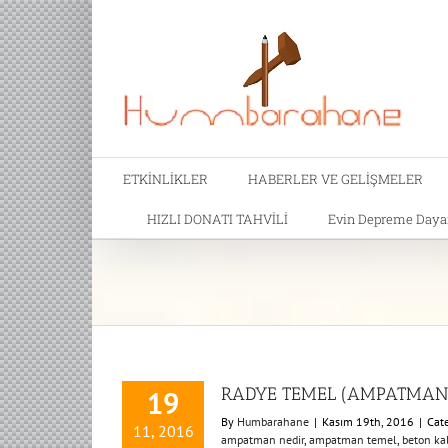
ETKİNLİKLER
HABERLER VE GELİŞMELER
HIZLI DONATI TAHVİLİ
Evin Depreme Dayanı
RADYE TEMEL (AMPATMAN)
19
By
Humbarahane
|
Kasım 19th, 2016
|
Cat
11, 2016
ampatman nedir
,
ampatman temel
,
beton kal