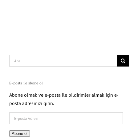
Search
for:
E-posta ile abone ol
Abone olmak ve e-posta ile bildirimler almak için e-
posta adresinizi girin.
E-
posta
Adresi
Abone ol