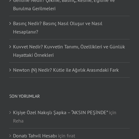
Gerilme Nedir? Çekme, Basınç, Kesme, Eğilme ve
Burulma Gerilmeleri
Basınç Nedir? Basınç Nasıl Oluşur ve Nasıl
Hesaplanır?
Kuvvet Nedir? Kuvvetin Tanımı, Özellikleri ve Günlük
Hayattaki Örnekleri
Newton (N) Nedir? Kütle ile Ağırlık Arasındaki Fark
SON YORUMLAR
Kişiye Özel Nakışlı Şapka – “AKSIN PEŞİNDE”
için
Reha
Donatı Tahvil Hesabı
için
fırat