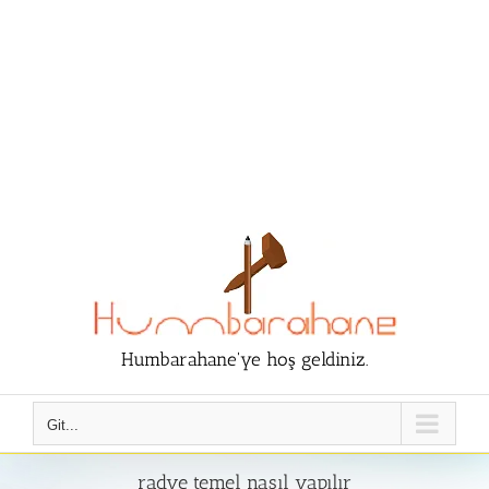
Humbarahane'ye hoş geldiniz.
Git...
radye temel nasıl yapılır