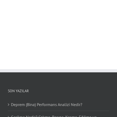
SON YAZILAR
Deprem (Bina) Performans Analizi Nedir?