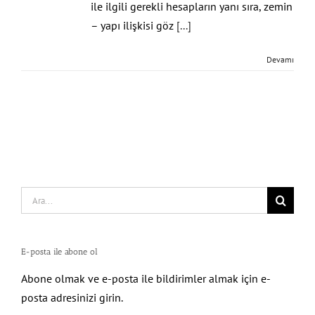
ile ilgili gerekli hesapların yanı sıra, zemin
– yapı ilişkisi göz
[...]
Devamı
Search
for:
E-posta ile abone ol
Abone olmak ve e-posta ile bildirimler almak için e-
posta adresinizi girin.