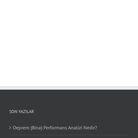
SON YAZILAR
Deprem (Bina) Performans Analizi Nedir?