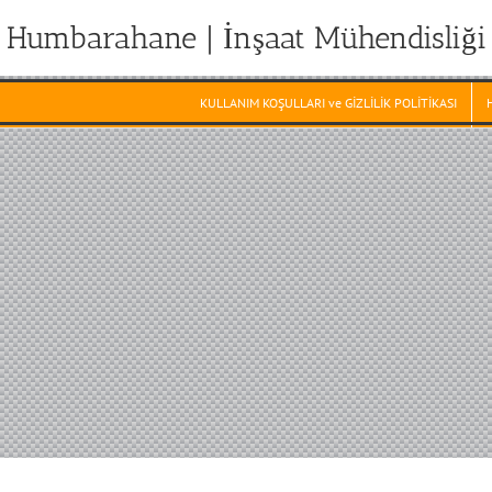
Humbarahane | İnşaat Mühendisliği
KULLANIM KOŞULLARI ve GİZLİLİK POLİTİKASI