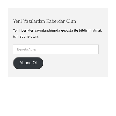
Yeni Yazılardan Haberdar Olun
Yeni içerikler yayınlandığında e-posta ile bildirim almak
için abone olun.
E-
posta
Adresi
Abone Ol