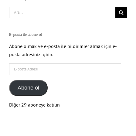
Search
for:
E-posta ile abone ol
Abone olmak ve e-posta ile bildirimler almak için e-
posta adresinizi girin.
E-
posta
Adresi
Abone ol
Diğer 29 aboneye katılın