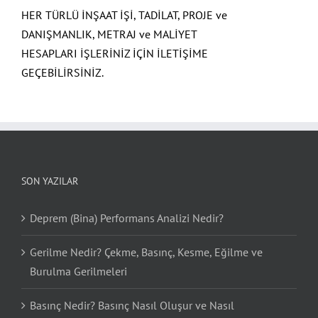
HER TÜRLÜ İNŞAAT İŞİ, TADİLAT, PROJE ve
DANIŞMANLIK, METRAJ ve MALİYET
HESAPLARI İŞLERİNİZ İÇİN İLETİŞİME
GEÇEBİLİRSİNİZ.
SON YAZILAR
Deprem (Bina) Performans Analizi Nedir?
Gerilme Nedir? Çekme, Basınç, Kesme, Eğilme ve
Burulma Gerilmeleri
Basınç Nedir? Basınç Nasıl Oluşur ve Nasıl