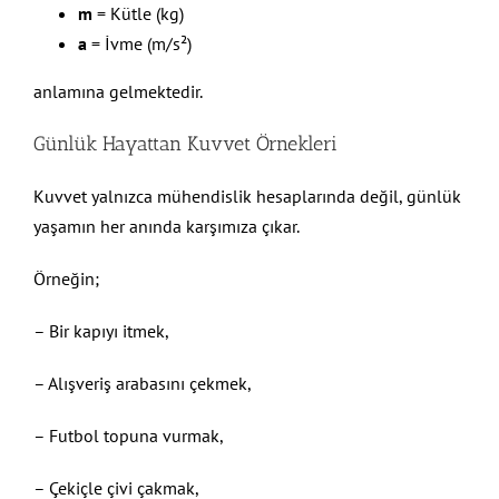
m
= Kütle (kg)
a
= İvme (m/s²)
anlamına gelmektedir.
Günlük Hayattan Kuvvet Örnekleri
Kuvvet yalnızca mühendislik hesaplarında değil, günlük
yaşamın her anında karşımıza çıkar.
Örneğin;
– Bir kapıyı itmek,
– Alışveriş arabasını çekmek,
– Futbol topuna vurmak,
– Çekiçle çivi çakmak,