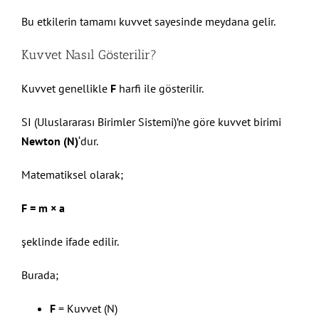
Bu etkilerin tamamı kuvvet sayesinde meydana gelir.
Kuvvet Nasıl Gösterilir?
Kuvvet genellikle
F
harfi ile gösterilir.
SI (Uluslararası Birimler Sistemi)’ne göre kuvvet birimi
Newton (N)
‘dur.
Matematiksel olarak;
F = m × a
şeklinde ifade edilir.
Burada;
F
= Kuvvet (N)