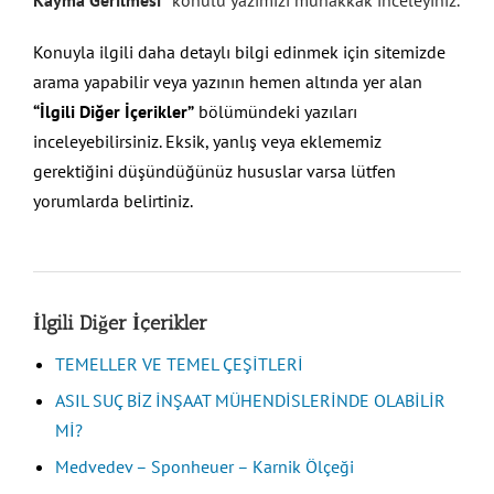
Konuyla ilgili daha detaylı bilgi edinmek için sitemizde
arama yapabilir veya yazının hemen altında yer alan
“İlgili Diğer İçerikler”
bölümündeki yazıları
inceleyebilirsiniz. Eksik, yanlış veya eklememiz
gerektiğini düşündüğünüz hususlar varsa lütfen
yorumlarda belirtiniz.
İlgili Diğer İçerikler
TEMELLER VE TEMEL ÇEŞİTLERİ
ASIL SUÇ BİZ İNŞAAT MÜHENDİSLERİNDE OLABİLİR
Mİ?
Medvedev – Sponheuer – Karnik Ölçeği