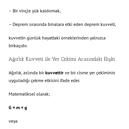
– Bir vinçle yük kaldırmak,
– Deprem sırasında binalara etki eden deprem kuvveti,
kuvvetin günlük hayattaki örneklerinden yalnızca
birkaçıdır.
Ağırlık Kuvveti ile Yer Çekimi Arasındaki İlişki
Ağırlık, aslında bir
kuvvettir
ve bir cisme yer çekiminin
uyguladığı çekme etkisini ifade eder.
Matematiksel olarak;
G = m × g
veya