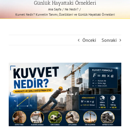
Günlük Hayattaki Örnekleri
Ana Sayfa
Ne Nedir?
Kuvvet Nedir? Kuvvetin Tanımı, Özellikleri ve Günlük Hayattaki Örnekleri
Önceki
Sonraki
View
Larger
Image