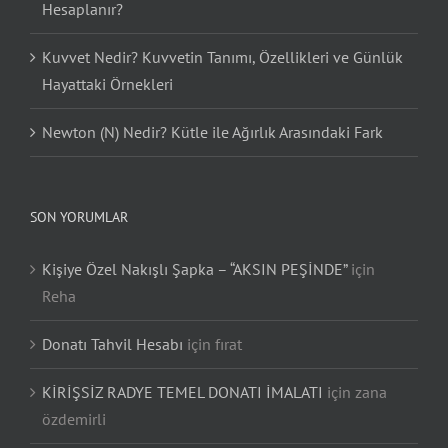
Hesaplanır?
Kuvvet Nedir? Kuvvetin Tanımı, Özellikleri ve Günlük
Hayattaki Örnekleri
Newton (N) Nedir? Kütle ile Ağırlık Arasındaki Fark
SON YORUMLAR
Kişiye Özel Nakışlı Şapka – “AKSIN PEŞİNDE”
için
Reha
Donatı Tahvil Hesabı
için
fırat
KİRİŞSİZ RADYE TEMEL DONATI İMALATI
için
zana
özdemirli