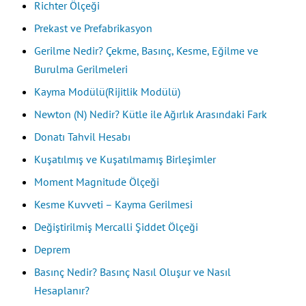
Richter Ölçeği
Prekast ve Prefabrikasyon
Gerilme Nedir? Çekme, Basınç, Kesme, Eğilme ve
Burulma Gerilmeleri
Kayma Modülü(Rijitlik Modülü)
Newton (N) Nedir? Kütle ile Ağırlık Arasındaki Fark
Donatı Tahvil Hesabı
Kuşatılmış ve Kuşatılmamış Birleşimler
Moment Magnitude Ölçeği
Kesme Kuvveti – Kayma Gerilmesi
Değiştirilmiş Mercalli Şiddet Ölçeği
Deprem
Basınç Nedir? Basınç Nasıl Oluşur ve Nasıl
Hesaplanır?