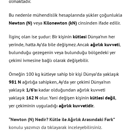
olmaktadır.
Bu nedenle mühendislik hesaplarında yükler çoğunlukla
Newton (N)
veya
Kilonewton (kN)
cinsinden ifade edilir.
İlginç olan ise şudur: Bir kişinin
kütlesi
Dünya’nın her
yerinde, hatta Ay’da bile değişmez. Ancak
ağırlık kuvveti
,
bulunduğu gezegenin veya bulunduğu bölgedeki yer
çekimi ivmesine bağlı olarak değişebilir.
Örneğin 100 kg kütleye sahip bir kişi Dünya’da yaklaşık
981 N
ağırlığa sahipken, Ay’da yer çekimi Dünya’nın
yaklaşık
1/6’sı
kadar olduğundan ağırlık kuvveti
yaklaşık
162 N
olur. Yani değişen kişinin
kütlesi değil
,
yer çekiminin uyguladığı
ağırlık kuvvetidir.
“Newton (N) Nedir? Kütle ile Ağırlık Arasındaki Fark”
konulu yazımızı da tıklayarak inceleyebilirsiniz.