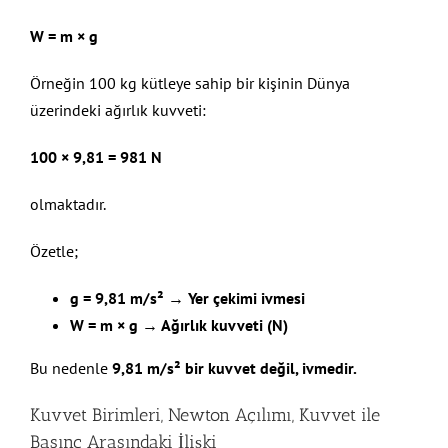
W = m × g
Örneğin 100 kg kütleye sahip bir kişinin Dünya
üzerindeki ağırlık kuvveti:
100 × 9,81 = 981 N
olmaktadır.
Özetle;
g = 9,81 m/s² → Yer çekimi ivmesi
W = m × g → Ağırlık kuvveti (N)
Bu nedenle
9,81 m/s² bir kuvvet değil, ivmedir.
Kuvvet Birimleri, Newton Açılımı, Kuvvet ile
Basınç Arasındaki İlişki