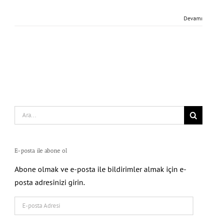
Devamı
Search
for:
E-posta ile abone ol
Abone olmak ve e-posta ile bildirimler almak için e-
posta adresinizi girin.
E-
posta