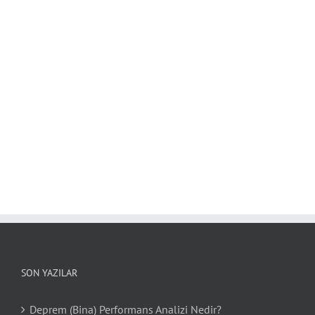
SON YAZILAR
Deprem (Bina) Performans Analizi Nedir?