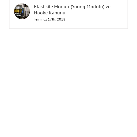
Elastisite Modülü(Young Modülü) ve
Hooke Kanunu
Temmuz 17th, 2018