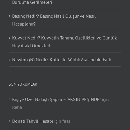
Burulma Gerilmeleri
Basınç Nedir? Basınç Nasıl Oluşur ve Nasıl
Hesaplanır?
Kuvvet Nedir? Kuvvetin Tanımı, Özellikleri ve Günlük
Hayattaki Örnekleri
Newton (N) Nedir? Kütle ile Ağırlık Arasındaki Fark
SON YORUMLAR
Kişiye Özel Nakışlı Şapka – “AKSIN PEŞİNDE”
için
Reha
Donatı Tahvil Hesabı
için
fırat