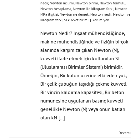
nedir
,
Newton açılımı
,
Newton birimi
,
Newton formülü
,
Newton hesaplama
,
Newton ile kilogram farkı
,
Newton
MPa ilişkisi
,
Newton ne demek
,
Newton nedir
,
Newton ve
kilogram farkı
,
SI kuvvet birimi
|
Yorum yok
Newton Nedir? İnşaat mühendisliğinde,
makine mühendisliğinde ve fiziğin birçok
alanında karşımıza çıkan Newton (N),
kuvveti ifade etmek için kullanılan SI
(Uluslararası Birimler Sistemi) birimidir.
Örneğin; Bir kolon üzerine etki eden yük,
Bir çelik çubuğun taşıdığı çekme kuvveti,
Bir vincin kaldırma kapasitesi, Bir beton
numunesine uygulanan basınç kuvveti
genellikle Newton (N) veya onun katları
olan kN
[...]
Devamı