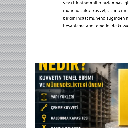
veya bir otomobilin hızlanması gi
mühendislikte kuvvet, cisimlerin 
biridir. İnşaat mühendisliğinden
hesaplamaların temelini de kuvvet