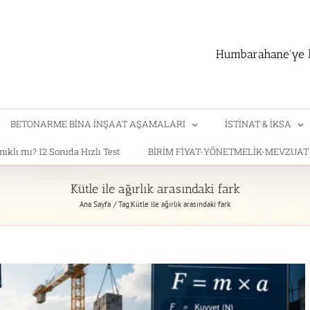
Humbarahane'ye h
BETONARME BİNA İNŞAAT AŞAMALARI
İSTİNAT & İKSA
klı mı? 12 Soruda Hızlı Test
BİRİM FİYAT-YÖNETMELİK-MEVZUA
Kütle ile ağırlık arasındaki fark
Ana Sayfa
Tag:
Kütle ile ağırlık arasındaki fark