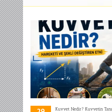
Kuvvet Nedir? Kuvvetin Tanım
29