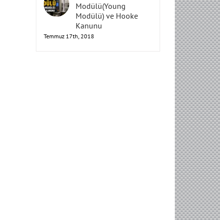
Elastisite
Modülü(Young
Modülü) ve Hooke
Kanunu
Temmuz 17th, 2018