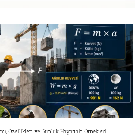
ı, Özellikleri ve Günlük Hayattaki Örnekleri