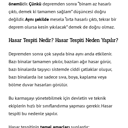
önemli
dir.
Çünkü
depremden sonra “binam az hasarlı
çıktı, demek ki tamamen sağlam” düşüncesi doğru
değildir.
Aynı şekilde
mesela “orta hasarlı çıktı, tekrar bir
deprem olursa kesin yıkılacak” demek de doğru olmaz.
Hasar Tespiti Nedir?
Hasar Tespiti Neden Yapılır?
Depremden sonra çok sayıda bina aynı anda etkilenir.
Bazı binalar tamamen yıkılır, bazıları ağır hasar görür,
bazı binalarda taşıyıcı sistemde ciddi çatlaklar oluşur,
bazı binalarda ise sadece sıva, boya, kaplama veya
bölme duvar hasarları görülür.
Bu karmaşayı yönetebilmek için devletin ve teknik
ekiplerin hızlı bir sınıflandırma yapması gerekir. Hasar
tespiti bu nedenle yapılır.
Hasar tespitinin
temel amaçları
şunlardır: