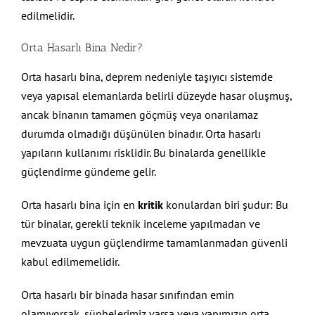
edilmelidir.
Orta Hasarlı Bina Nedir?
Orta hasarlı bina, deprem nedeniyle taşıyıcı sistemde
veya yapısal elemanlarda belirli düzeyde hasar oluşmuş,
ancak binanın tamamen göçmüş veya onarılamaz
durumda olmadığı düşünülen binadır. Orta hasarlı
yapıların kullanımı risklidir. Bu binalarda genellikle
güçlendirme gündeme gelir.
Orta hasarlı bina için en
kritik
konulardan biri şudur: Bu
tür binalar, gerekli teknik inceleme yapılmadan ve
mevzuata uygun güçlendirme tamamlanmadan güvenli
kabul edilmemelidir.
Orta hasarlı bir binada hasar sınıfından emin
olamıyorsak, şüphelerimiz varsa veya yapımızın orta