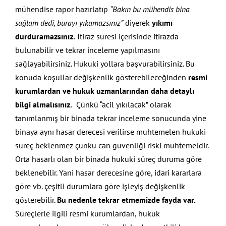
mühendise rapor hazırlatıp
“Bakın bu mühendis bina
sağlam dedi, burayı yıkamazsınız”
diyerek
yıkımı
durduramazsınız.
İtiraz süresi içerisinde itirazda
bulunabilir ve tekrar inceleme yapılmasını
sağlayabilirsiniz. Hukuki yollara başvurabilirsiniz. Bu
konuda koşullar değişkenlik gösterebileceğinden
resmi
kurumlardan ve hukuk uzmanlarından daha detaylı
bilgi almalısınız.
Çünkü “acil yıkılacak” olarak
tanımlanmış bir binada tekrar inceleme sonucunda yine
binaya aynı hasar derecesi verilirse muhtemelen hukuki
süreç beklenmez çünkü can güvenliği riski muhtemeldir.
Orta hasarlı olan bir binada hukuki süreç duruma göre
beklenebilir. Yani hasar derecesine göre, idari kararlara
göre vb. çeşitli durumlara göre işleyiş değişkenlik
gösterebilir.
Bu nedenle tekrar etmemizde fayda var.
Süreçlerle ilgili resmi kurumlardan, hukuk