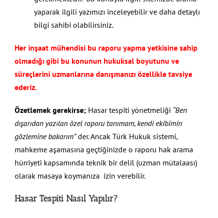
yaparak ilgili yazımızı inceleyebilir ve daha detaylı
bilgi sahibi olabilirsiniz.
Her inşaat mühendisi bu raporu yapma yetkisine sahip
olmadığı gibi bu konunun hukuksal boyutunu ve
süreçlerini uzmanlarına danışmanızı özellikle tavsiye
ederiz.
Özetlemek gerekirse;
Hasar tespiti yönetmeliği
“Ben
dışarıdan yazılan özel raporu tanımam, kendi ekibimin
gözlemine bakarım”
der. Ancak Türk Hukuk sistemi,
mahkeme aşamasına geçtiğinizde o raporu hak arama
hürriyeti kapsamında teknik bir delil (uzman mütalaası)
olarak masaya koymanıza izin verebilir.
Hasar Tespiti Nasıl Yapılır?