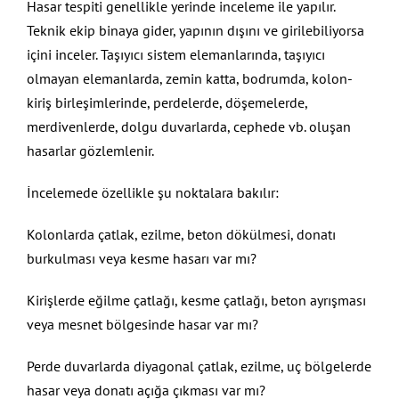
Hasar tespiti genellikle yerinde inceleme ile yapılır.
Teknik ekip binaya gider, yapının dışını ve girilebiliyorsa
içini inceler. Taşıyıcı sistem elemanlarında, taşıyıcı
olmayan elemanlarda, zemin katta, bodrumda, kolon-
kiriş birleşimlerinde, perdelerde, döşemelerde,
merdivenlerde, dolgu duvarlarda, cephede vb. oluşan
hasarlar gözlemlenir.
İncelemede özellikle şu noktalara bakılır:
Kolonlarda çatlak, ezilme, beton dökülmesi, donatı
burkulması veya kesme hasarı var mı?
Kirişlerde eğilme çatlağı, kesme çatlağı, beton ayrışması
veya mesnet bölgesinde hasar var mı?
Perde duvarlarda diyagonal çatlak, ezilme, uç bölgelerde
hasar veya donatı açığa çıkması var mı?