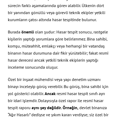
sürecin farklı aşamalarında görev alabilir. Ülkenin dört
bir yanından gönüllü veya görevli teknik ekipler yetkili
kurumların çatısı altında hasar tespitinde bulunur.
Burada
önemli
olan şudur: Hasar tespit sonucu, rastgele
kişilerin yaptığı yorumlara göre belirlenmez. Bina sahibi,
komşu, müteahhit, emlakçı veya herhangi bir vatandaş
binanın hasar durumuna dair fikir yürütebilir; fakat resmî
hasar derecesi ancak yetkili teknik ekiplerin yaptığı
inceleme sonucunda oluşur.
Özel bir inşaat mühendisi veya yapı denetim uzmanı
binayı inceleyip görüş verebilir. Bu görüş, bina sahibi için
yol gösterici olabilir.
Ancak
resmî hasar tespit sınıfı ayrı
bir idari işlemdir. Dolayısıyla özel rapor ile resmî hasar
tespit raporu
aynı şey değildir. Örneğin,
devlet binanıza
“Ağır Hasarlı” dediyse ve yıkım kararı verdiyse; siz özel bir