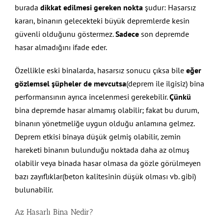
burada
dikkat edilmesi gereken nokta
şudur: Hasarsız
kararı, binanın gelecekteki büyük depremlerde kesin
güvenli olduğunu göstermez.
Sadece
son depremde
hasar almadığını ifade eder.
Özellikle eski binalarda, hasarsız sonucu çıksa bile
eğer
gözlemsel şüpheler de mevcutsa
(deprem ile ilgisiz) bina
performansının ayrıca incelenmesi gerekebilir.
Çünkü
bina depremde hasar almamış olabilir; fakat bu durum,
binanın yönetmeliğe uygun olduğu anlamına gelmez.
Deprem etkisi binaya düşük gelmiş olabilir, zemin
hareketi binanın bulunduğu noktada daha az olmuş
olabilir veya binada hasar olmasa da gözle görülmeyen
bazı zayıflıklar(beton kalitesinin düşük olması vb. gibi)
bulunabilir.
Az Hasarlı Bina Nedir?