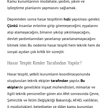
Kamu kurumlarının müdahale, yardım, yıkım ve
iyileştirme planlarını yapmasını sağlamak.
Depremden sonra hasar tespitinin
hızlı
yapılması gerekir.
Çünkü
insanlar evlerine girip giremeyeceğini, eşyalarını
alıp alamayacağını, binanın yıkılıp yıkılmayacağını,
devlet yardımlarından yararlanıp yararlanamayacağını
bilmek ister. Bu nedenle hasar tespiti hem teknik hem de
sosyal açıdan çok kritik bir süreçtir.
Hasar Tespiti Kimler Tarafından Yapılır?
Hasar tespiti, yetkili kurumların koordinasyonunda
oluşturulan teknik ekipler
tarafından
yapılır.
Bu
ekipler
de genellikle inşaat mühendisleri, mimarlar ve
ilgili teknik personeller görev alır. Afet sonrasında Çevre,
Şehircilik ve İklim Değişikliği Bakanlığı, AFAD, valilikler,
il müdürlükleri, belediyeler ve diğer kamu kurumları