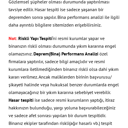
Gözlemsel şüpheler olması durumunda yaptırılması
tavsiye edilir. Hasar tespiti ise sadece yaşanan bir
depremden sonra yapılır. Bina performans analizi ile ilgili
daha ayrıntılı bilgilere sitemizden erişebilirsiniz.
Not:
Riskli Yapı Tespiti
‘ni resmi kurumlar yapar ve
binanızın riskli olması durumunda yıkım kararına engel
olamazsınız.
Deprem(Bina) Performans Analizi
özel
firmalara yaptırılır, sadece bilgi amaçlıdır ve resmi
kurumlara iletilmediğinden binanız riskli olsa dahi yıkım
kararı verilmez. Ancak maliklerden birinin başvurusu/
şikayeti halinde veya hukuksal benzer durumlarda engel
olamayacağınız bir yıkım kararına sebebiyet verebilir.
Hasar tespiti
ise sadece resmi kurumların yaptığı, itiraz
hakkınızın bulunduğu, yargı yoluna başvurabileceğiniz
ve sadece afet sonrası yapılan bir durum tespitidir.
Binanız ekipler tarafından riskli(ağır hasarlı vb.) tespit