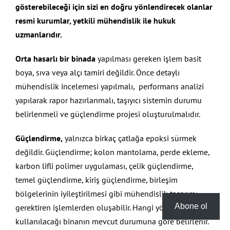
gösterebileceği için sizi en doğru yönlendirecek olanlar
resmi kurumlar, yetkili mühendislik ile hukuk
uzmanlarıdır.
Orta hasarlı bir binada
yapılması gereken işlem basit
boya, sıva veya alçı tamiri değildir. Önce detaylı
mühendislik incelemesi yapılmalı, performans analizi
yapılarak rapor hazırlanmalı, taşıyıcı sistemin durumu
belirlenmeli ve güçlendirme projesi oluşturulmalıdır.
Güçlendirme,
yalnızca birkaç çatlağa epoksi sürmek
değildir. Güçlendirme; kolon mantolama, perde ekleme,
karbon lifli polimer uygulaması, çelik güçlendirme,
temel güçlendirme, kiriş güçlendirme, birleşim
bölgelerinin iyileştirilmesi gibi mühendislik tasarımı
Abone ol
gerektiren işlemlerden oluşabilir. Hangi yöntemin
kullanılacağı binanın mevcut durumuna göre belirlenir.