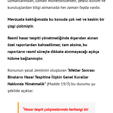
uzmanlarından, uzman mühendislerden, yetkili kurum ve
kuruluşlardan bilgi almanızda her zaman fayda vardır.
Mevzuata baktığımızda bu konuda çok net ve keskin bir
çizgi çizilmiştir.
Resmî hasar tespiti yönetmeliğinde dışarıdan alınan
özel raporlardan bahsedilmez; tam aksine, bu
raporların resmî süreçte dikkate alınmayacağı açıkça
hükme bağlanmıştır.
Konunun yasal zeminini oluşturan
“Afetler Sonrası
Binaların Hasar Tespitine İlişkin Genel Kurallar
Hakkında Yönetmelik”
(Madde 19/3) bu durumu şu
şekilde açıklar:
“Hasar tespit çalışmalarında herhangi bir