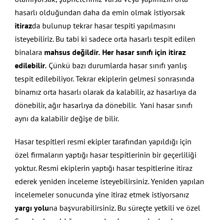
hasarlı olduğundan daha da emin olmak istiyorsak
itiraz
da bulunup tekrar hasar tespiti yapılmasını
isteyebiliriz. Bu tabi ki sadece orta hasarlı tespit edilen
binalara
mahsus değildir.
Her hasar sınıfı için itiraz
edilebilir.
Çünkü bazı durumlarda hasar sınıfı yanlış
tespit edilebiliyor. Tekrar ekiplerin gelmesi sonrasında
binamız orta hasarlı olarak da kalabilir, az hasarlıya da
dönebilir, ağır hasarlıya da dönebilir. Yani hasar sınıfı
aynı da kalabilir değişe de bilir.
Hasar tespitleri resmi ekipler tarafından yapıldığı için
özel firmaların yaptığı hasar tespitlerinin bir geçerliliği
yoktur. Resmi ekiplerin yaptığı hasar tespitlerine itiraz
ederek yeniden inceleme isteyebilirsiniz. Yeniden yapılan
incelemeler sonucunda yine itiraz etmek istiyorsanız
yargı yolu
na başvurabilirsiniz. Bu süreçte yetkili ve özel