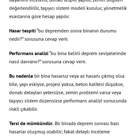
değerlendirilir, taşıyıcı sistem modeli kurulur, yönetmelik
esaslarına göre hesap yapılır.
Hasar tespiti
“bu depremden sonra binanın durumu
nedir?” sorusuna cevap verir.
Performans analizi
“bu bina belirli deprem seviyelerinde
nasıl davranır?” sorusuna cevap verir.
Bu nedenle
bir bina hasarsız veya az hasarlı çıkmış olsa
bile, yapı eskiyse, projesi yoksa, beton kalitesi düşükse,
donatı detayları yetersizse, zemin problemi varsa veya
taşıyıcı sistem düzensizse performans analizi sonucunda
riskli çıkabilir.
Tersi de mümkündür.
Bir binada deprem sonrası bazı
hasarlar oluşmuş olabilir; fakat detaylı inceleme