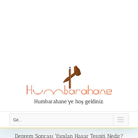
Humbarahane'ye hoş geldiniz.
Git...
Deprem Sonrası Yapılan Hasar Tespiti Nedir?