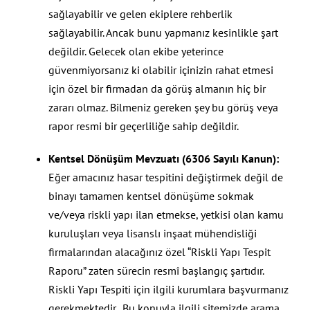
sağlayabilir ve gelen ekiplere rehberlik
sağlayabilir. Ancak bunu yapmanız kesinlikle şart
değildir. Gelecek olan ekibe yeterince
güvenmiyorsanız ki olabilir içinizin rahat etmesi
için özel bir firmadan da görüş almanın hiç bir
zararı olmaz. Bilmeniz gereken şey bu görüş veya
rapor resmi bir geçerliliğe sahip değildir.
Kentsel Dönüşüm Mevzuatı (6306 Sayılı Kanun):
Eğer amacınız hasar tespitini değiştirmek değil de
binayı tamamen kentsel dönüşüme sokmak
ve/veya riskli yapı ilan etmekse, yetkisi olan kamu
kuruluşları veya lisanslı inşaat mühendisliği
firmalarından alacağınız özel “Riskli Yapı Tespit
Raporu” zaten sürecin resmî başlangıç şartıdır.
Riskli Yapı Tespiti için ilgili kurumlara başvurmanız
gerekmektedir. Bu konuyla ilgili sitemizde arama