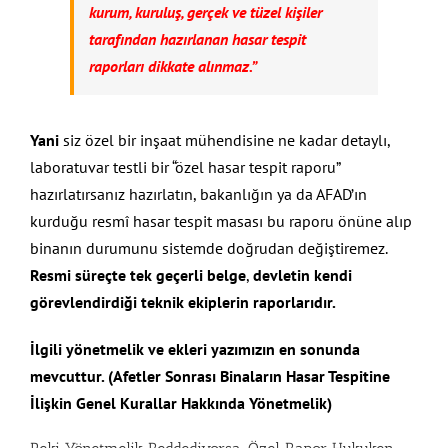
kurum, kuruluş, gerçek ve tüzel kişiler
tarafından hazırlanan hasar tespit
raporları dikkate alınmaz.”
Yani
siz özel bir inşaat mühendisine ne kadar detaylı,
laboratuvar testli bir “özel hasar tespit raporu”
hazırlatırsanız hazırlatın, bakanlığın ya da AFAD’ın
kurduğu resmî hasar tespit masası bu raporu önüne alıp
binanın durumunu sistemde doğrudan değiştiremez.
Resmi süreçte tek geçerli belge
,
devletin kendi
görevlendirdiği teknik ekiplerin raporlarıdır.
İlgili yönetmelik ve ekleri yazımızın en sonunda
mevcuttur. (Afetler Sonrası Binaların Hasar Tespitine
İlişkin Genel Kurallar Hakkında Yönetmelik)