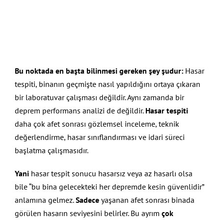
Bu noktada en başta bilinmesi gereken şey şudur:
Hasar
tespiti, binanın geçmişte nasıl yapıldığını ortaya çıkaran
bir laboratuvar çalışması değildir. Aynı zamanda bir
deprem performans analizi de değildir.
Hasar tespiti
daha çok afet sonrası gözlemsel inceleme, teknik
değerlendirme, hasar sınıflandırması ve idari süreci
başlatma çalışmasıdır.
Yani
hasar tespit sonucu hasarsız veya az hasarlı olsa
bile “bu bina gelecekteki her depremde kesin güvenlidir”
anlamına gelmez.
Sadece
yaşanan afet sonrası binada
görülen hasarın seviyesini belirler. Bu ayrım
çok