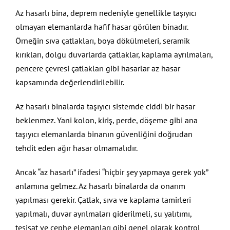
Az hasarlı bina, deprem nedeniyle genellikle taşıyıcı
olmayan elemanlarda hafif hasar görülen binadır.
Örneğin sıva çatlakları, boya dökülmeleri, seramik
kırıkları, dolgu duvarlarda çatlaklar, kaplama ayrılmaları,
pencere çevresi çatlakları gibi hasarlar az hasar
kapsamında değerlendirilebilir.
Az hasarlı binalarda taşıyıcı sistemde ciddi bir hasar
beklenmez. Yani kolon, kiriş, perde, döşeme gibi ana
taşıyıcı elemanlarda binanın güvenliğini doğrudan
tehdit eden ağır hasar olmamalıdır.
Ancak “az hasarlı” ifadesi “hiçbir şey yapmaya gerek yok”
anlamına gelmez. Az hasarlı binalarda da onarım
yapılması gerekir. Çatlak, sıva ve kaplama tamirleri
yapılmalı, duvar ayrılmaları giderilmeli, su yalıtımı,
tesisat ve cephe elemanları gibi genel olarak kontrol