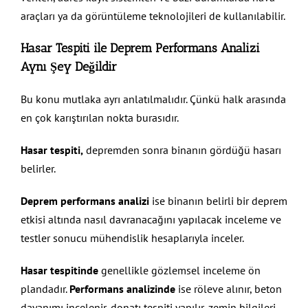
araçları ya da görüntüleme teknolojileri de kullanılabilir.
Hasar Tespiti ile Deprem Performans Analizi
Aynı Şey Değildir
Bu konu mutlaka ayrı anlatılmalıdır. Çünkü halk arasında
en çok karıştırılan nokta burasıdır.
Hasar tespiti,
depremden sonra binanın gördüğü hasarı
belirler.
Deprem performans analizi
ise binanın belirli bir deprem
etkisi altında nasıl davranacağını yapılacak inceleme ve
testler sonucu mühendislik hesaplarıyla inceler.
Hasar tespitinde
genellikle gözlemsel inceleme ön
plandadır.
Performans analizinde
ise röleve alınır, beton
dayanımı incelenir, donatı tespiti yapılır, zemin bilgileri