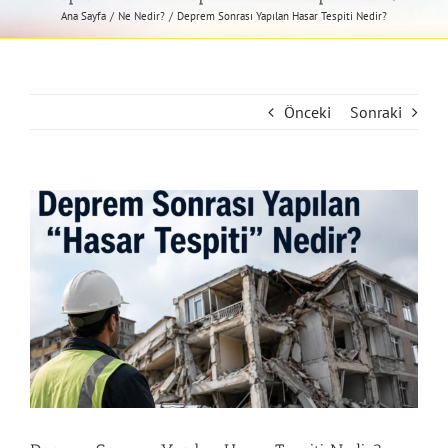
Ana Sayfa
Ne Nedir?
Deprem Sonrası Yapılan Hasar Tespiti Nedir?
Önceki
Sonraki
View
Larger
Image