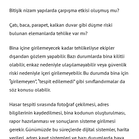
Bitişik nizam yapılarda çarpışma etkisi oluşmuş mu?
Çatı, baca, parapet, kalkan duvar gibi düşme riski
bulunan elemanlarda tehlike var mı?
Bina içine girilemeyecek kadar tehlikeliyse ekipler
dışarıdan gözlem yapabilir. Bazı durumlarda bina kilitli
olabilir, enkaz nedeniyle ulaşılamayabilir veya güvenlik
riski nedeniyle içeri girilemeyebilir. Bu durumda bina için
“girilemeyen”, “tespit edilemedi” gibi sınıflandırmalar da
söz konusu olabilir.
Hasar tespiti sırasında fotoğraf çekilmesi, adres
bilgilerinin kaydedilmesi, bina kodunun oluşturulması,
rapor hazırlanması ve sonuçların sisteme girilmesi
gerekir. Günümüzde bu süreçlerde dijital sistemler, harita
verileri, adres kayıt sistemleri ve bazı durumlarda hava