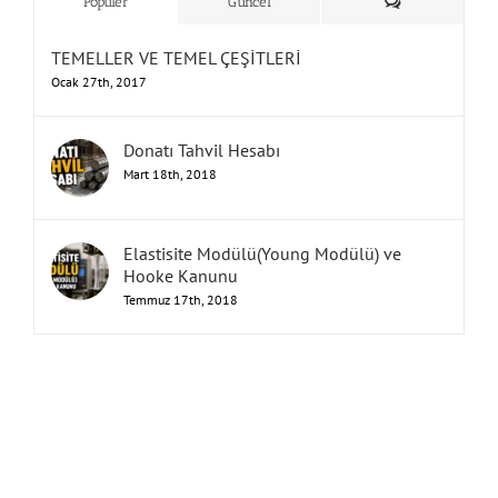
Yorum
Popüler
Güncel
TEMELLER VE TEMEL ÇEŞİTLERİ
Ocak 27th, 2017
Donatı Tahvil Hesabı
Mart 18th, 2018
Elastisite Modülü(Young Modülü) ve
Hooke Kanunu
Temmuz 17th, 2018