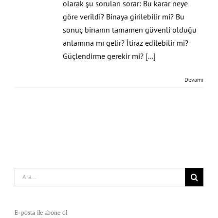
olarak şu soruları sorar: Bu karar neye
göre verildi? Binaya girilebilir mi? Bu
sonuç binanın tamamen güvenli olduğu
anlamına mı gelir? İtiraz edilebilir mi?
Güçlendirme gerekir mi?
[...]
Devamı
Search
for:
E-posta ile abone ol