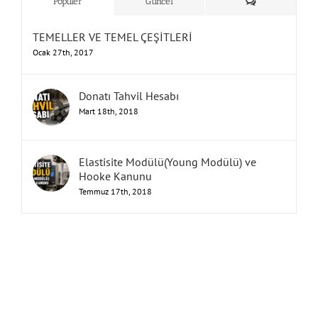
Yorum
Popüler
Güncel
TEMELLER VE TEMEL ÇEŞİTLERİ
Ocak 27th, 2017
Donatı Tahvil Hesabı
Mart 18th, 2018
Elastisite Modülü(Young Modülü) ve
Hooke Kanunu
Temmuz 17th, 2018