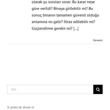
olarak şu soruları sorar: Bu karar neye
göre verildi? Binaya girilebilir mi? Bu
sonuç binanın tamamen güvenli olduğu
anlamına mı gelir? İtiraz edilebilir mi?
Güçlendirme gerekir mi?
[...]
Devamı
Search
for:
E-posta ile abone ol