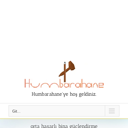
Humbarahane'ye hoş geldiniz.
Git...
orta hasarlı bina güçlendirme