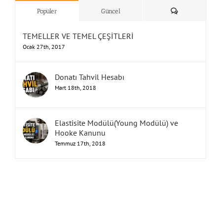
”Humbarahane”
,
””İnşaat
&
Yorum
Popüler
Güncel
TEMELLER VE TEMEL ÇEŞİTLERİ
Ocak 27th, 2017
Donatı Tahvil Hesabı
Mart 18th, 2018
Elastisite Modülü(Young Modülü) ve
Hooke Kanunu
Temmuz 17th, 2018