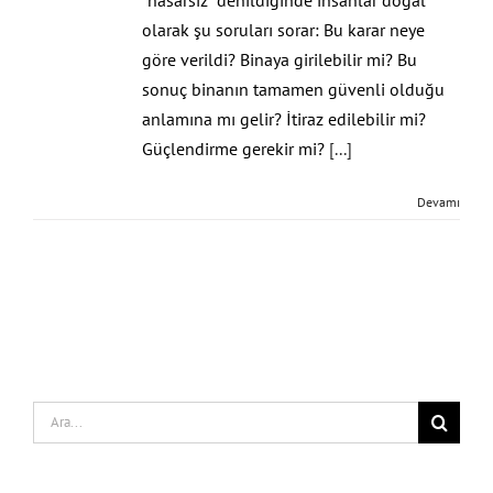
olarak şu soruları sorar: Bu karar neye
göre verildi? Binaya girilebilir mi? Bu
sonuç binanın tamamen güvenli olduğu
anlamına mı gelir? İtiraz edilebilir mi?
Güçlendirme gerekir mi?
[...]
Devamı
Search
for: