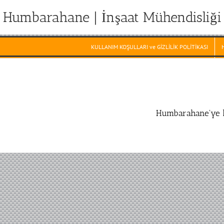
Humbarahane | İnşaat Mühendisliği
KULLANIM KOŞULLARI ve GİZLİLİK POLİTİKASI
Humbarahane'ye h