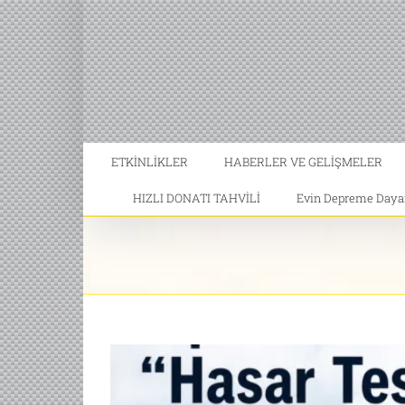
ETKİNLİKLER
HABERLER VE GELİŞMELER
HIZLI DONATI TAHVİLİ
Evin Depreme Dayanı