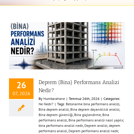
Deprem (Bina) Performans Analizi
26
Nedir?
07, 2026
By
Humbarahane
|
Temmuz 26th, 2026
|
Categories:
Ne Nedir?
|
Tags:
Betonarme bina performans analizi
,
Bina deprem analizi
,
Bina deprem dayanıklılık analizi
,
Bina deprem güvenliği
,
Bina güçlendirme
,
Bina
performans analizi
,
Bina performans analizi nasıl yapılır
,
bina performans analizi nedir
,
Deprem analizi
,
deprem
performans analizi
,
Deprem performans analizi nedir
,