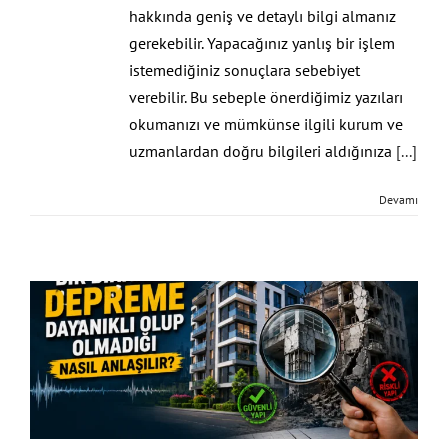
hakkında geniş ve detaylı bilgi almanız
gerekebilir. Yapacağınız yanlış bir işlem
istemediğiniz sonuçlara sebebiyet
verebilir. Bu sebeple önerdiğimiz yazıları
okumanızı ve mümkünse ilgili kurum ve
uzmanlardan doğru bilgileri aldığınıza
[...]
Devamı