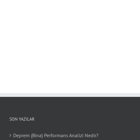
SON YAZILAR
Deprem (Bina) Performans Analizi Nedir?