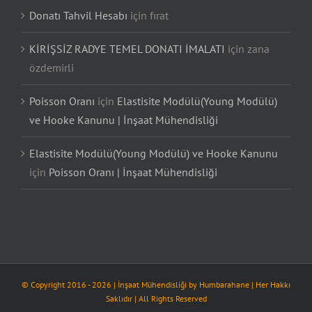
Donatı Tahvil Hesabı
için
fırat
KİRİŞSİZ RADYE TEMEL DONATI İMALATI
için
zana
özdemirli
Poisson Oranı
için
Elastisite Modülü(Young Modülü)
ve Hooke Kanunu | İnşaat Mühendisliği
Elastisite Modülü(Young Modülü) ve Hooke Kanunu
için
Poisson Oranı | İnşaat Mühendisliği
© Copyright 2016 -
2026
| İnşaat Mühendisliği by
Humbarahane
| Her Hakkı
Saklıdır | All Rights Reserved