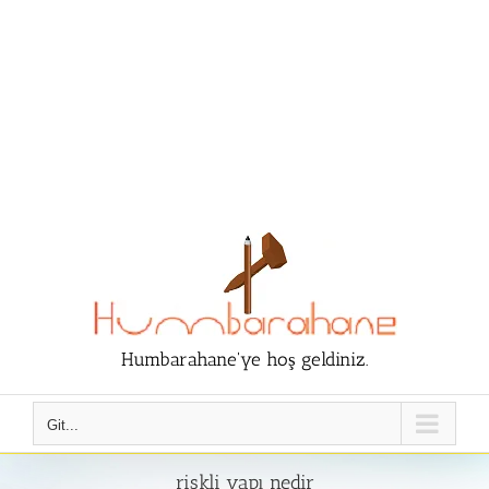
Humbarahane'ye hoş geldiniz.
Git...
riskli yapı nedir