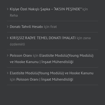
Kişiye Özel Nakışlı Şapka – “AKSIN PEŞİNDE”
için
Reha
Donatı Tahvil Hesabı
için
fırat
KİRİŞSİZ RADYE TEMEL DONATI İMALATI
için
zana
özdemirli
Poisson Oranı
için
Elastisite Modülü(Young Modülü)
ve Hooke Kanunu | İnşaat Mühendisliği
Elastisite Modülü(Young Modülü) ve Hooke Kanunu
için
Poisson Oranı | İnşaat Mühendisliği