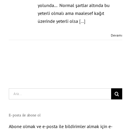
yolunda... Normal şartlar altında bu
yeterli olmalı ama maalesef kağıt
üzerinde yeterli olsa
[...]
Devamı
Search
for:
E-posta ile abone ol
Abone olmak ve e-posta ile bildirimler almak için e-