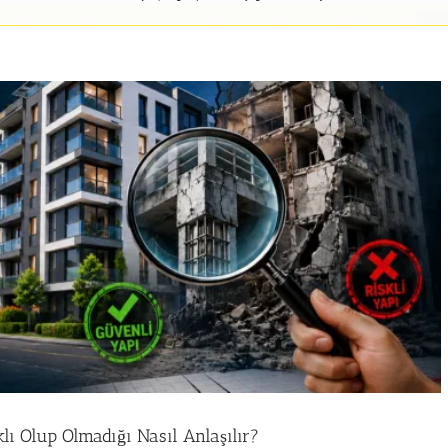
ı Olup Olmadığı Nasıl Anlaşılır?