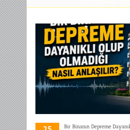
Bir Binanın Depreme Dayanıkl
25