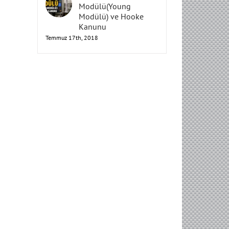
Elastisite
Modülü(Young
Modülü) ve Hooke
Kanunu
Temmuz 17th, 2018