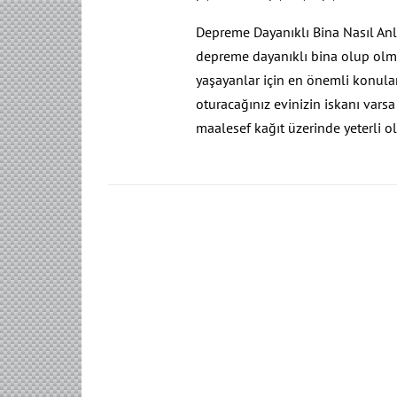
Depreme Dayanıklı Bina Nasıl Anla
depreme dayanıklı bina olup olma
yaşayanlar için en önemli konula
oturacağınız evinizin iskanı varsa
maalesef kağıt üzerinde yeterli o