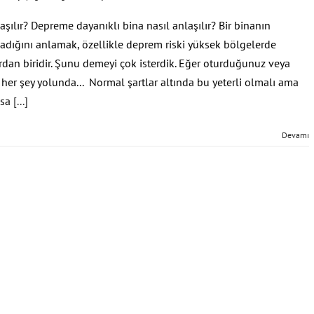
şılır? Depreme dayanıklı bina nasıl anlaşılır? Bir binanın
dığını anlamak, özellikle deprem riski yüksek bölgelerde
rdan biridir. Şunu demeyi çok isterdik. Eğer oturduğunuz veya
 her şey yolunda... Normal şartlar altında bu yeterli olmalı ama
lsa
[...]
Devamı