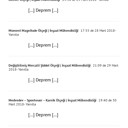
[…] Deprem […]
Moment Magnitude Ölçeği | İnşaat Mühendisliği
17:55 de 28 Mart 2018
-
Yanıtla
[…] Deprem […]
Değiştirilmiş Mercalli Şiddet Ölçeği | İnşaat Mühendisliği
21:09 de 29 Mart
2018
- Yanıtla
[…] Deprem […]
Medvedev – Sponheuer – Karnik Ölçeği | İnşaat Mühendisliği
19:40 de 30
Mart 2018
- Yanıtla
[…] Deprem […]