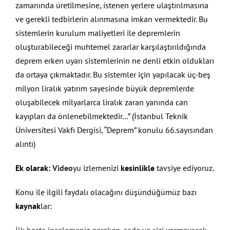
zamanında üretilmesine, istenen yerlere ulaştırılmasına
ve gerekli tedbirlerin alınmasına imkan vermektedir. Bu
sistemlerin kurulum maliyetleri ile depremlerin
oluşturabileceği muhtemel zararlar karşılaştırıldığında
deprem erken uyarı sistemlerinin ne denli etkin oldukları
da ortaya çıkmaktadır. Bu sistemler için yapılacak üç-beş
milyon liralık yatırım sayesinde büyük depremlerde
oluşabilecek milyarlarca liralık zaran yanında can
kayıpları da önlenebilmektedir…” (İstanbul Teknik
Üniversitesi Vakfı Dergisi, “Deprem” konulu 66.sayısından
alıntı)
Ek olarak:
Video
yu izlemenizi
kesinlikle
tavsiye ediyoruz.
Konu ile ilgili faydalı olacağını düşündüğümüz bazı
kaynak
lar: