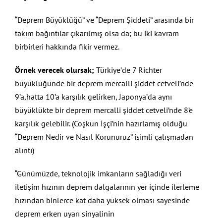
“Deprem Büyüklüğü” ve “Deprem Şiddeti” arasında bir
takım bağıntılar çıkarılmış olsa da; bu iki kavram
birbirleri hakkında fikir vermez.
Örnek verecek olursak;
Türkiye’de 7 Richter
büyüklüğünde bir deprem mercalli şiddet cetveli’nde
9’a,hatta 10’a karşılık gelirken, Japonya’da aynı
büyüklükte bir deprem mercalli şiddet cetveli’nde 8’e
karşılık gelebilir. (Coşkun İşçi’nin hazırlamış olduğu
“Deprem Nedir ve Nasıl Korunuruz” isimli çalışmadan
alıntı)
“Günümüzde, teknolojik imkanların sağladığı veri
iletişim hızının deprem dalgalarının yer içinde ilerleme
hızından binlerce kat daha yüksek olması sayesinde
deprem erken uyarı sinyalinin