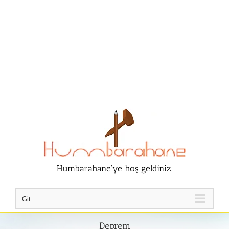
Humbarahane'ye hoş geldiniz.
Git...
Deprem