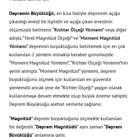
Depremin Büyüklüğü;
en kısa haliyle depremin açığa
çıkardığı enerji ile ilgilidir ve açığa çıkan enerjinin
ölçümüyle belirlenir. “
Richter Ölçeği Yöntemi
” veya diğer
adıyla “Yerel Magnitüd Ölçeği” ve “
Moment Magnitüd
Yöntemi
” depremin büyüklüğünü belirlemek için en çok
kullanılan 2 yöntem olmakla beraber günümüzde
“Moment Magnitüd Yöntemi”, “Richter Ölçeği Yöntemi”nin
yerini almıştır. “Moment Magnitüd” yöntemi, deprem
büyüklüğünü ölçmek için kullanılan en güvenilir
yöntemdir ancak yine de “Richter Ölçeği” yaygın olarak
kullanılmaya devam etmekte olup büyük öneme sahiptir.
Deprem Büyüklüğü aletsel verilerle sağlanır.
“
Magnitüd
” deprem büyüklüğünü ölçmekte kullanılan
bir değerdir. “
Deprem Magnitüdü
” aynı zaman “
Deprem
Büyüklüğü
” anlamına gelir.