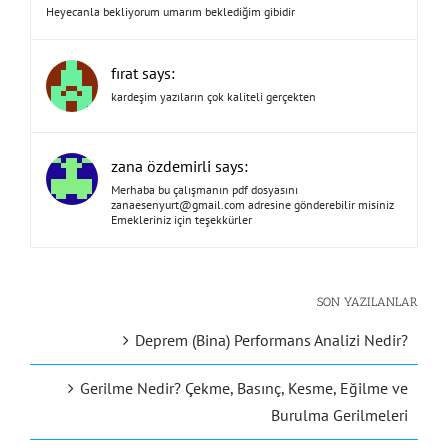
Heyecanla bekliyorum umarım beklediğim gibidir
fırat says:
kardeşim yazıların çok kaliteli gerçekten
zana özdemirli says:
Merhaba bu çalışmanın pdf dosyasını
zanaesenyurt@gmail.com
adresine gönderebilir misiniz
Emekleriniz için teşekkürler
SON YAZILANLAR
Deprem (Bina) Performans Analizi Nedir?
Gerilme Nedir? Çekme, Basınç, Kesme, Eğilme ve
Burulma Gerilmeleri