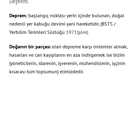
Deprem
Deprem
; başlangıç noktası yerin içinde bulunan, doğal
nedenli yer kabuğu devimi yani hareketidir. (
BSTS /
Yerbilim Terimleri Sözlüğü
1971’göre)
Doğanın bir parçası
olan depreme karşı önlemler almak,
hasarları ve can kayıplarını en aza indirgemek ise bizim
(yöneticilerin, idarenin, işverenin, mühendislerin, işçinin
kısacası tüm toplumun) elimizdedir.