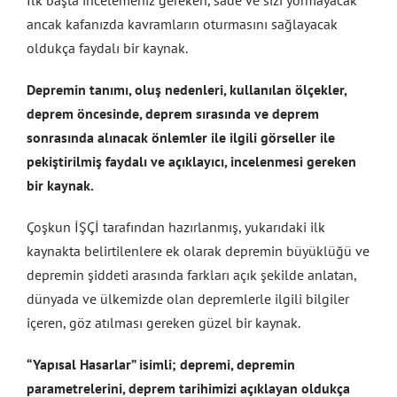
İlk başta incelemeniz gereken, sade ve sizi yormayacak
ancak kafanızda kavramların oturmasını sağlayacak
oldukça faydalı bir kaynak.
Depremin tanımı, oluş nedenleri, kullanılan ölçekler,
deprem öncesinde, deprem sırasında ve deprem
sonrasında alınacak önlemler ile ilgili görseller ile
pekiştirilmiş faydalı ve açıklayıcı, incelenmesi gereken
bir kaynak.
Çoşkun İŞÇİ tarafından hazırlanmış, yukarıdaki ilk
kaynakta belirtilenlere ek olarak depremin büyüklüğü ve
depremin şiddeti arasında farkları açık şekilde anlatan,
dünyada ve ülkemizde olan depremlerle ilgili bilgiler
içeren, göz atılması gereken güzel bir kaynak.
“Yapısal Hasarlar” isimli; depremi, depremin
parametrelerini, deprem tarihimizi açıklayan oldukça