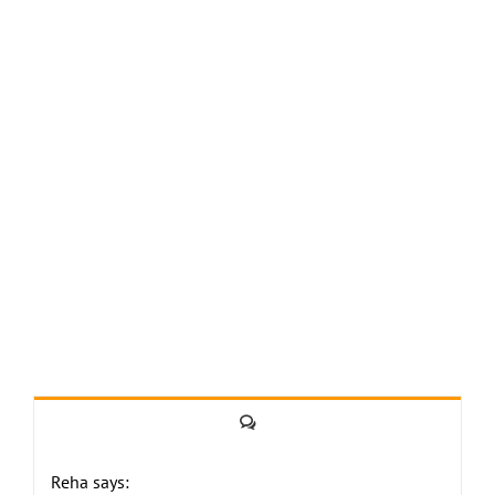
Yorum
Reha says: