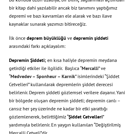
bir kitap dahi yazılabilir ancak biz tanımını yaptığımız
depremi ve bazı kavramları ele alarak ve bazı ilave
kaynaklar sunarak yazımızı bitireceğiz.
İlk önce
deprem büyüklüğü
ve
depremin şiddeti
arasındaki farkı açıklayalım:
Depremin Şiddeti;
en kısa haliyle depremin meydana
getirdiği etkiler ile ilgilidir. Başlıca “
Mercalli
” ve
“
Medvedev – Sponheur – Karnik
” isimlerindeki “Şiddet
Cetvelleri” kullanılarak depremlerin şiddet derecesi
belirlenir. Deprem şiddeti gözlemsel verilere dayanır. Yani
bir bölgede oluşan depremin şiddeti; depremin canlı –
cansız her şey üzerinde ne kadar bir etki yarattığı
gözlemlenerek, belirttiğimiz “
Şiddet Cetvelleri
”
yardımıyla belirlenir. En yaygın kullanılan “Değiştirilmiş
Mercalli Cetveli”dir.