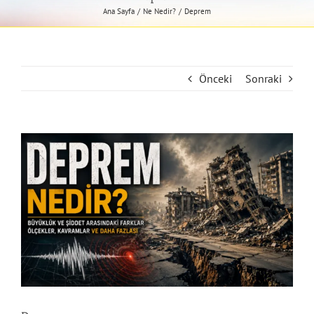
Ana Sayfa
Ne Nedir?
Deprem
Önceki
Sonraki
View
Larger
Image