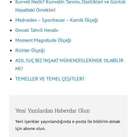
Kuvvet Nedir? Kuvvetin Tanımı, Özellikleri ve Günlük
Hayattaki Örnekleri
Medvedev – Sponheuer – Karnik Ölçeği
Donatı Tahvil Hesabı
Moment Magnitude Ölçeği
Richter Ölçeği
ASIL SUÇ BİZ İNŞAAT MÜHENDİSLERİNDE OLABİLİR
Mİ?
TEMELLER VE TEMEL ÇEŞİTLERİ
Yeni Yazılardan Haberdar Olun
Yeni içerikler yayınlandığında e-posta ile bildirim almak
için abone olun.