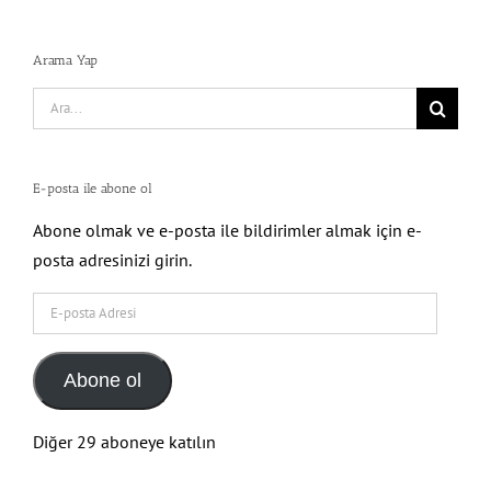
Arama Yap
Search
for:
E-posta ile abone ol
Abone olmak ve e-posta ile bildirimler almak için e-
posta adresinizi girin.
E-
posta
Adresi
Abone ol
Diğer 29 aboneye katılın