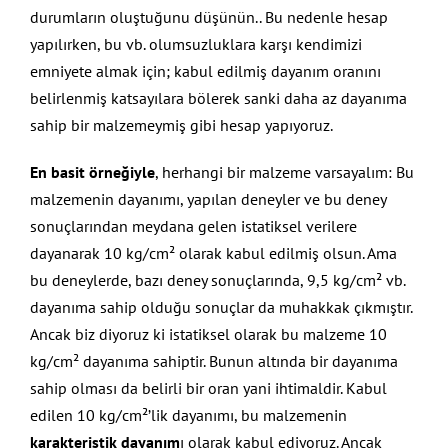
durumların oluştuğunu düşünün.. Bu nedenle hesap
yapılırken, bu vb. olumsuzluklara karşı kendimizi
emniyete almak için; kabul edilmiş dayanım oranını
belirlenmiş katsayılara bölerek sanki daha az dayanıma
sahip bir malzemeymiş gibi hesap yapıyoruz.
En basit örneğiyle
, herhangi bir malzeme varsayalım: Bu
malzemenin dayanımı, yapılan deneyler ve bu deney
sonuçlarından meydana gelen istatiksel verilere
dayanarak 10 kg/cm² olarak kabul edilmiş olsun. Ama
bu deneylerde, bazı deney sonuçlarında, 9,5 kg/cm² vb.
dayanıma sahip olduğu sonuçlar da muhakkak çıkmıştır.
Ancak biz diyoruz ki istatiksel olarak bu malzeme 10
kg/cm² dayanıma sahiptir. Bunun altında bir dayanıma
sahip olması da belirli bir oran yani ihtimaldir. Kabul
edilen 10 kg/cm²’lik dayanımı, bu malzemenin
karakteristik dayanım
ı olarak kabul ediyoruz. Ancak