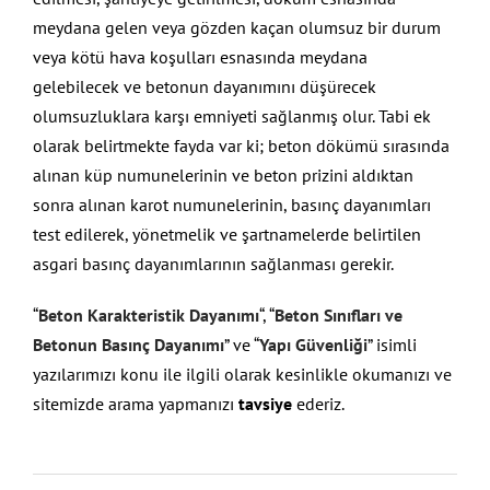
meydana gelen veya gözden kaçan olumsuz bir durum
veya kötü hava koşulları esnasında meydana
gelebilecek ve betonun dayanımını düşürecek
olumsuzluklara karşı emniyeti sağlanmış olur. Tabi ek
olarak belirtmekte fayda var ki; beton dökümü sırasında
alınan küp numunelerinin ve beton prizini aldıktan
sonra alınan karot numunelerinin, basınç dayanımları
test edilerek, yönetmelik ve şartnamelerde belirtilen
asgari basınç dayanımlarının sağlanması gerekir.
“
Beton Karakteristik Dayanımı
“, “
Beton Sınıfları ve
Betonun Basınç Dayanımı
” ve “
Yapı Güvenliği
” isimli
yazılarımızı konu ile ilgili olarak kesinlikle okumanızı ve
sitemizde arama yapmanızı
tavsiye
ederiz.