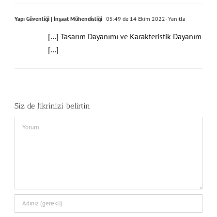
Yapı Güvenliği | İnşaat Mühendisliği
05:49 de 14 Ekim 2022
- Yanıtla
[…] Tasarım Dayanımı ve Karakteristik Dayanım
[…]
Siz de fikrinizi belirtin
Comment