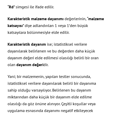
“
Rd
” simgesi ile ifade edilir.
Karakteristik malzeme dayanımı
değerlerinin, “
malzeme
katsayısı
” diye adlandırılan 1 veya 1’den büyük
katsayılara bölünmesiyle elde edilir.
Karakteristik dayanım
ise; istatistiksel verilere
dayanılarak belirlenen ve bu değerden daha küçük
dayanım değeri elde edilmesi olasılığı belirli bir oran
olan
dayanım değeri
dir.
Yani; bir malzemenin, yapılan testler sonucunda,
istatistiksel verilere dayanılarak belirli bir dayanıma
sahip olduğu varsayılıyor. Belirlenen bu dayanım
miktarından daha küçük bir dayanım elde edilme
olasılığı da göz önüne alınıyor. Çeşitli koşullar veya
uygulama esnasında dayanımı negatif etkileyecek