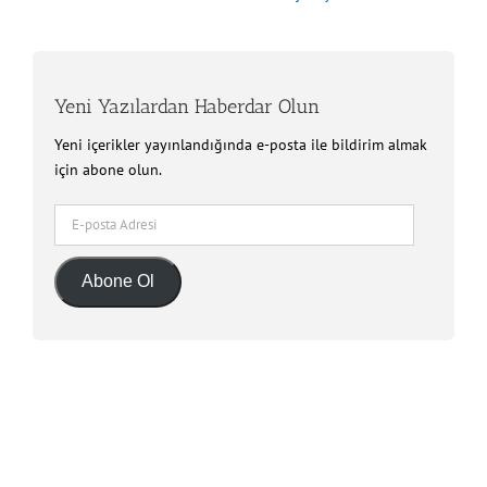
Yeni Yazılardan Haberdar Olun
Yeni içerikler yayınlandığında e-posta ile bildirim almak
için abone olun.
E-
posta
Adresi
Abone Ol