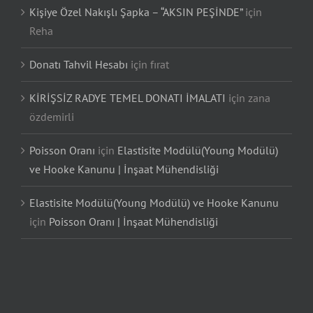
Kişiye Özel Nakışlı Şapka – “AKSIN PEŞİNDE”
için
Reha
Donatı Tahvil Hesabı
için
fırat
KİRİŞSİZ RADYE TEMEL DONATI İMALATI
için
zana
özdemirli
Poisson Oranı
için
Elastisite Modülü(Young Modülü)
ve Hooke Kanunu | İnşaat Mühendisliği
Elastisite Modülü(Young Modülü) ve Hooke Kanunu
için
Poisson Oranı | İnşaat Mühendisliği