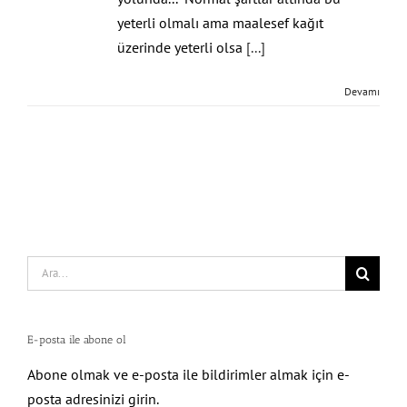
yeterli olmalı ama maalesef kağıt
üzerinde yeterli olsa
[...]
Devamı
Search
for:
E-posta ile abone ol
Abone olmak ve e-posta ile bildirimler almak için e-
posta adresinizi girin.