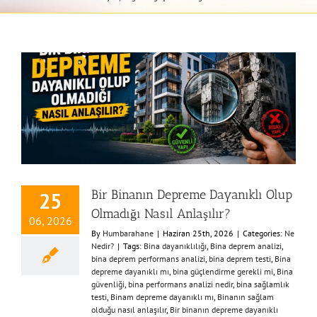
Bir Binanın Depreme Dayanıklı Olup
25
Olmadığı Nasıl Anlaşılır?
06, 2026
By
Humbarahane
|
Haziran 25th, 2026
|
Categories:
Ne
Nedir?
|
Tags:
Bina dayanıklılığı
,
Bina deprem analizi
,
bina deprem performans analizi
,
bina deprem testi
,
Bina
depreme dayanıklı mı
,
bina güçlendirme gerekli mi
,
Bina
güvenliği
,
bina performans analizi nedir
,
bina sağlamlık
testi
,
Binam depreme dayanıklı mı
,
Binanın sağlam
olduğu nasıl anlaşılır
,
Bir binanın depreme dayanıklı