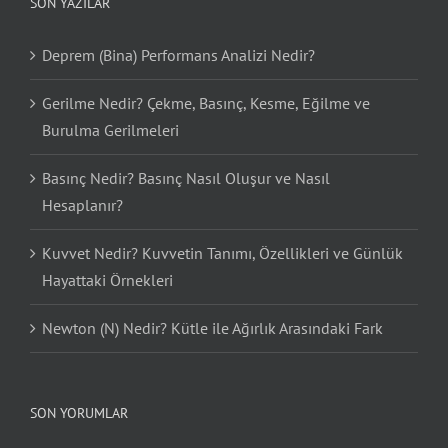
SON YAZILAR
Deprem (Bina) Performans Analizi Nedir?
Gerilme Nedir? Çekme, Basınç, Kesme, Eğilme ve
Burulma Gerilmeleri
Basınç Nedir? Basınç Nasıl Oluşur ve Nasıl
Hesaplanır?
Kuvvet Nedir? Kuvvetin Tanımı, Özellikleri ve Günlük
Hayattaki Örnekleri
Newton (N) Nedir? Kütle ile Ağırlık Arasındaki Fark
SON YORUMLAR