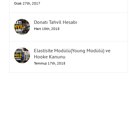
Ocak 27th, 2017
Donatı Tahvil Hesabı
Mart 18th, 2018
Elastisite Modülü(Young Modülü) ve
Hooke Kanunu
Temmuz 17th, 2018