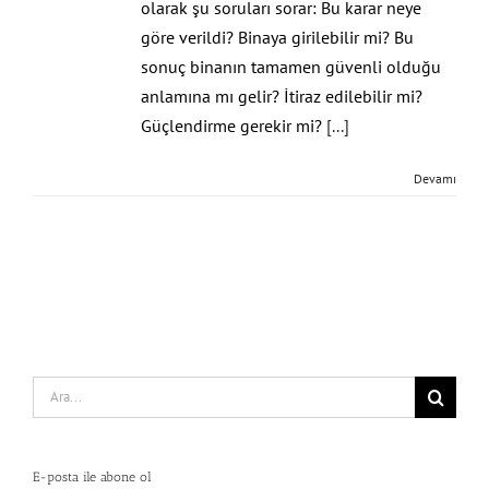
olarak şu soruları sorar: Bu karar neye
göre verildi? Binaya girilebilir mi? Bu
sonuç binanın tamamen güvenli olduğu
anlamına mı gelir? İtiraz edilebilir mi?
Güçlendirme gerekir mi?
[...]
Devamı
Search
for:
E-posta ile abone ol