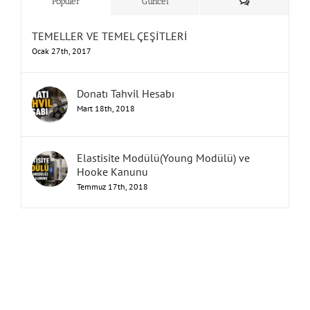
Yorum
Popüler
Güncel
TEMELLER VE TEMEL ÇEŞİTLERİ
Ocak 27th, 2017
Donatı Tahvil Hesabı
Mart 18th, 2018
Elastisite Modülü(Young Modülü) ve
Hooke Kanunu
Temmuz 17th, 2018