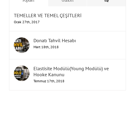
Yorum
Popüler
Güncel
TEMELLER VE TEMEL ÇEŞİTLERİ
Ocak 27th, 2017
Donatı Tahvil Hesabı
Mart 18th, 2018
Elastisite Modülü(Young Modülü) ve
Hooke Kanunu
Temmuz 17th, 2018