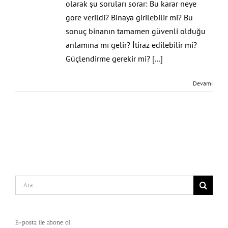
olarak şu soruları sorar: Bu karar neye
göre verildi? Binaya girilebilir mi? Bu
sonuç binanın tamamen güvenli olduğu
anlamına mı gelir? İtiraz edilebilir mi?
Güçlendirme gerekir mi?
[...]
Devamı
Search
for:
E-posta ile abone ol