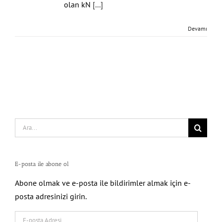
olan kN
[...]
Devamı
Search
for:
E-posta ile abone ol
Abone olmak ve e-posta ile bildirimler almak için e-
posta adresinizi girin.
E-