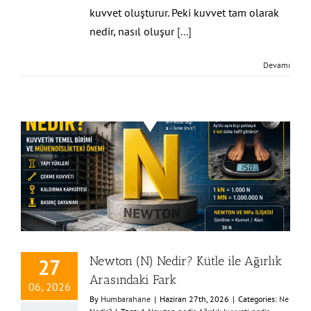
kuvvet oluşturur. Peki kuvvet tam olarak
nedir, nasıl oluşur
[...]
Devamı
Newton (N) Nedir? Kütle ile Ağırlık
27
Arasındaki Fark
06, 2026
By
Humbarahane
|
Haziran 27th, 2026
|
Categories:
Ne