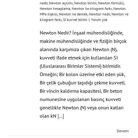
nedir
,
Newton açılımı
,
Newton birimi
,
Newton formülü
,
Newton hesaplama
,
Newton ile kilogram farkı
,
Newton
MPa ilişkisi
,
Newton ne demek
,
Newton nedir
,
Newton ve
kilogram farkı
,
SI kuvvet birimi
|
Yorum yok
Newton Nedir? İnşaat mühendisliğinde,
makine mühendisliğinde ve fiziğin birçok
alanında karşımıza çıkan Newton (N),
kuvveti ifade etmek için kullanılan SI
(Uluslararası Birimler Sistemi) birimidir.
Örneğin; Bir kolon üzerine etki eden yük,
Bir çelik çubuğun taşıdığı çekme kuvveti,
Bir vincin kaldırma kapasitesi, Bir beton
numunesine uygulanan basınç kuvveti
genellikle Newton (N) veya onun katları
olan kN
[...]
Devamı