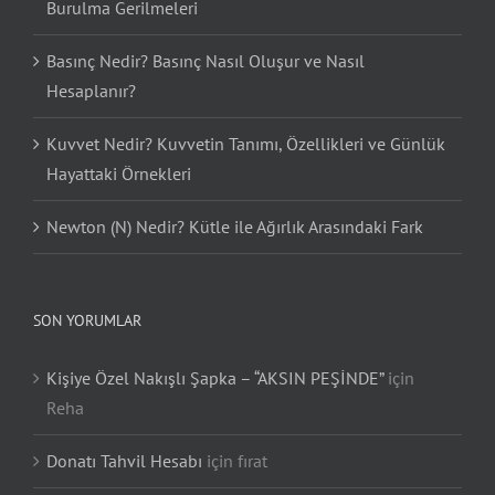
Burulma Gerilmeleri
Basınç Nedir? Basınç Nasıl Oluşur ve Nasıl
Hesaplanır?
Kuvvet Nedir? Kuvvetin Tanımı, Özellikleri ve Günlük
Hayattaki Örnekleri
Newton (N) Nedir? Kütle ile Ağırlık Arasındaki Fark
SON YORUMLAR
Kişiye Özel Nakışlı Şapka – “AKSIN PEŞİNDE”
için
Reha
Donatı Tahvil Hesabı
için
fırat