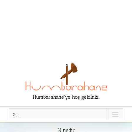
Humbarahane'ye hoş geldiniz.
Git...
N nedir