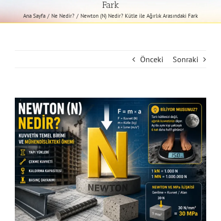
Fark
Ana Sayfa
Ne Nedir?
Newton (N) Nedir? Kütle ile Ağırlık Arasındaki Fark
Önceki
Sonraki
View
Larger
Image