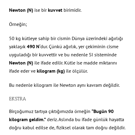
Newton (N)
ise bir
kuvvet
birimidir.
Örneğin;
50 kg kütleye sahip bir cismin Dünya üzerindeki ağırlığı
yaklaşık
490 N
‘dur. Çünkü ağırlık, yer çekiminin cisme
uyguladığı bir kuvvettir ve bu nedenle SI sisteminde
Newton (N)
ile ifade edilir. Kütle ise madde miktarını
ifade eder ve
kilogram (kg)
ile ölçülür.
Bu nedenle kilogram ile Newton aynı kavram değildir.
EKSTRA
Birçoğumuz tartıya çıktığımızda örneğin
“Bugün 90
kilogram geldim.”
deriz. Aslında bu ifade günlük hayatta
doğru kabul edilse de, fiziksel olarak tam doğru değildir.