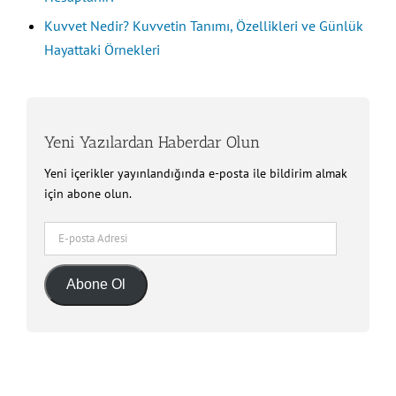
Kuvvet Nedir? Kuvvetin Tanımı, Özellikleri ve Günlük
Hayattaki Örnekleri
Yeni Yazılardan Haberdar Olun
Yeni içerikler yayınlandığında e-posta ile bildirim almak
için abone olun.
E-
posta
Adresi
Abone Ol