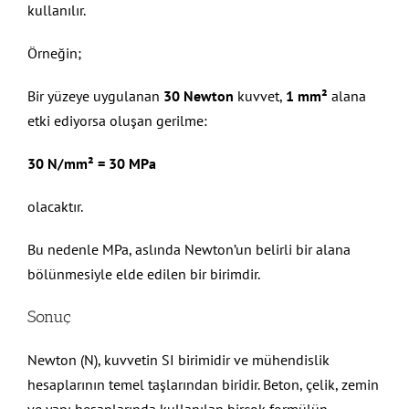
kullanılır.
Örneğin;
Bir yüzeye uygulanan
30 Newton
kuvvet,
1 mm²
alana
etki ediyorsa oluşan gerilme:
30 N/mm² = 30 MPa
olacaktır.
Bu nedenle MPa, aslında Newton’un belirli bir alana
bölünmesiyle elde edilen bir birimdir.
Sonuç
Newton (N), kuvvetin SI birimidir ve mühendislik
hesaplarının temel taşlarından biridir. Beton, çelik, zemin
ve yapı hesaplarında kullanılan birçok formülün