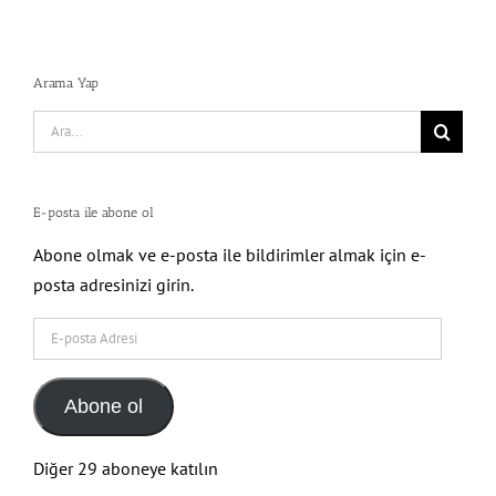
Arama Yap
Search
for:
E-posta ile abone ol
Abone olmak ve e-posta ile bildirimler almak için e-
posta adresinizi girin.
E-
posta
Adresi
Abone ol
Diğer 29 aboneye katılın