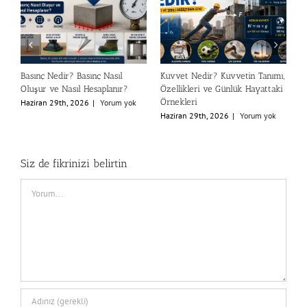
Basınç Nedir? Basınç Nasıl
Kuvvet Nedir? Kuvvetin Tanımı,
P
Oluşur ve Nasıl Hesaplanır?
Özellikleri ve Günlük Hayattaki
G
Örnekleri
Haziran 29th, 2026
|
Yorum yok
H
Haziran 29th, 2026
|
Yorum yok
Siz de fikrinizi belirtin
Comment