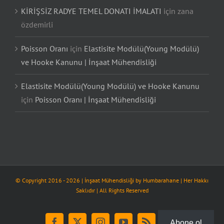
KİRİŞSİZ RADYE TEMEL DONATI İMALATI
için
zana
özdemirli
Poisson Oranı
için
Elastisite Modülü(Young Modülü)
ve Hooke Kanunu | İnşaat Mühendisliği
Elastisite Modülü(Young Modülü) ve Hooke Kanunu
için
Poisson Oranı | İnşaat Mühendisliği
© Copyright 2016 -
2026
| İnşaat Mühendisliği by
Humbarahane
| Her Hakkı
Saklıdır | All Rights Reserved
Abone ol