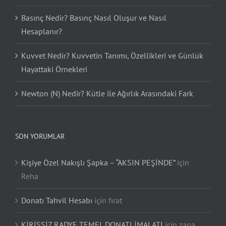
Basınç Nedir? Basınç Nasıl Oluşur ve Nasıl
Hesaplanır?
Kuvvet Nedir? Kuvvetin Tanımı, Özellikleri ve Günlük
Hayattaki Örnekleri
Newton (N) Nedir? Kütle ile Ağırlık Arasındaki Fark
SON YORUMLAR
Kişiye Özel Nakışlı Şapka – “AKSIN PEŞİNDE”
için
Reha
Donatı Tahvil Hesabı
için
fırat
KİRİŞSİZ RADYE TEMEL DONATI İMALATI
için
zana