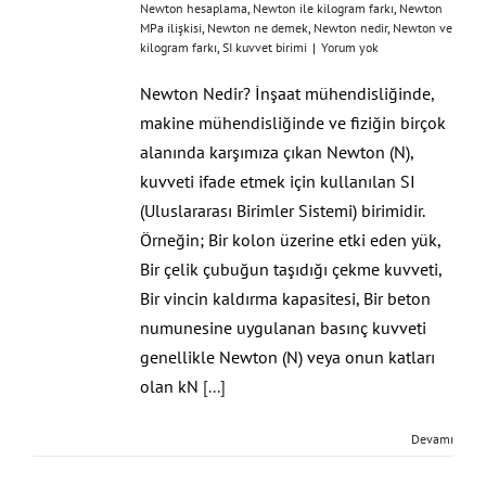
Newton hesaplama
,
Newton ile kilogram farkı
,
Newton
MPa ilişkisi
,
Newton ne demek
,
Newton nedir
,
Newton ve
kilogram farkı
,
SI kuvvet birimi
|
Yorum yok
Newton Nedir? İnşaat mühendisliğinde,
makine mühendisliğinde ve fiziğin birçok
alanında karşımıza çıkan Newton (N),
kuvveti ifade etmek için kullanılan SI
(Uluslararası Birimler Sistemi) birimidir.
Örneğin; Bir kolon üzerine etki eden yük,
Bir çelik çubuğun taşıdığı çekme kuvveti,
Bir vincin kaldırma kapasitesi, Bir beton
numunesine uygulanan basınç kuvveti
genellikle Newton (N) veya onun katları
olan kN
[...]
Devamı