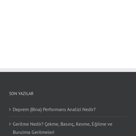
SON YAZILAR
Deprem (Bina) Performans Analizi Nedir?
Gerilme Nedir? Çekme, Basınç, Kesme, Eğilme ve
Burulma Gerilmeleri