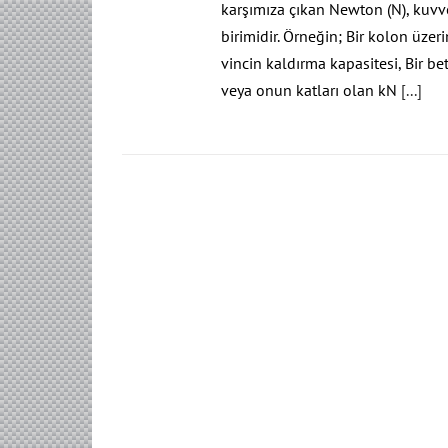
karşımıza çıkan Newton (N), kuvvet
birimidir. Örneğin; Bir kolon üzer
vincin kaldırma kapasitesi, Bir 
veya onun katları olan kN
[...]