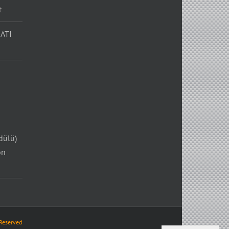
t
ATI
dülü)
on