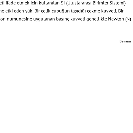
i ifade etmek için kullanılan SI (Uluslararası Birimler Sistemi)
ine etki eden yük, Bir çelik çubuğun taşıdığı çekme kuvveti, Bir
beton numunesine uygulanan basınç kuvveti genellikle Newton (N)
Devamı