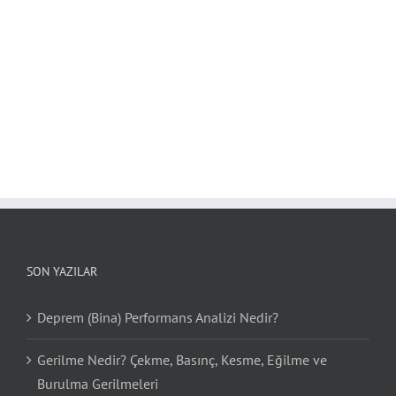
SON YAZILAR
Deprem (Bina) Performans Analizi Nedir?
Gerilme Nedir? Çekme, Basınç, Kesme, Eğilme ve
Burulma Gerilmeleri