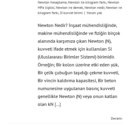
Newton hesaplama
,
Newton ile kilogram farkı
,
Newton
MPa ilişkisi
,
Newton ne demek
,
Newton nedir
,
Newton ve
kilogram farkı
,
SI kuvvet birimi
|
Yorum yok
Newton Nedir? İnşaat mühendisliğinde,
makine mühendisliğinde ve fiziğin birçok
alanında karşımıza çıkan Newton (N),
kuvveti ifade etmek için kullanılan SI
(Uluslararası Birimler Sistemi) birimidir.
Örneğin; Bir kolon üzerine etki eden yük,
Bir çelik çubuğun taşıdığı çekme kuvveti,
Bir vincin kaldırma kapasitesi, Bir beton
numunesine uygulanan basınç kuvveti
genellikle Newton (N) veya onun katları
olan kN
[...]
Devamı