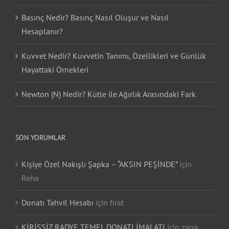
Basınç Nedir? Basınç Nasıl Oluşur ve Nasıl
Hesaplanır?
Kuvvet Nedir? Kuvvetin Tanımı, Özellikleri ve Günlük
Hayattaki Örnekleri
Newton (N) Nedir? Kütle ile Ağırlık Arasındaki Fark
SON YORUMLAR
Kişiye Özel Nakışlı Şapka – “AKSIN PEŞİNDE”
için
Reha
Donatı Tahvil Hesabı
için
fırat
KİRİŞSİZ RADYE TEMEL DONATI İMALATI
için
zana