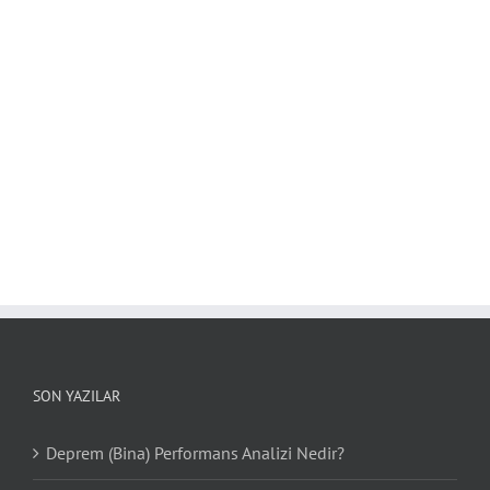
SON YAZILAR
Deprem (Bina) Performans Analizi Nedir?